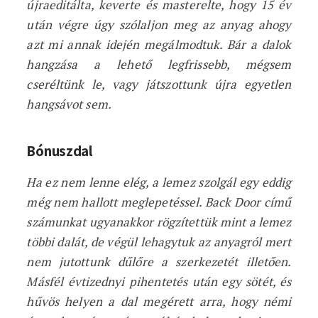
újraeditálta, keverte és masterelte, hogy 15 év
után végre úgy szólaljon meg az anyag ahogy
azt mi annak idején megálmodtuk. Bár a dalok
hangzása a lehető legfrissebb, mégsem
cseréltünk le, vagy játszottunk újra egyetlen
hangsávot sem.
Bónuszdal
Ha ez nem lenne elég, a lemez szolgál egy eddig
még nem hallott meglepetéssel. Back Door című
számunkat ugyanakkor rögzítettük mint a lemez
többi dalát, de végül lehagytuk az anyagról mert
nem jutottunk dűlőre a szerkezetét illetően.
Másfél évtizednyi pihentetés után egy sötét, és
hűvös helyen a dal megérett arra, hogy némi