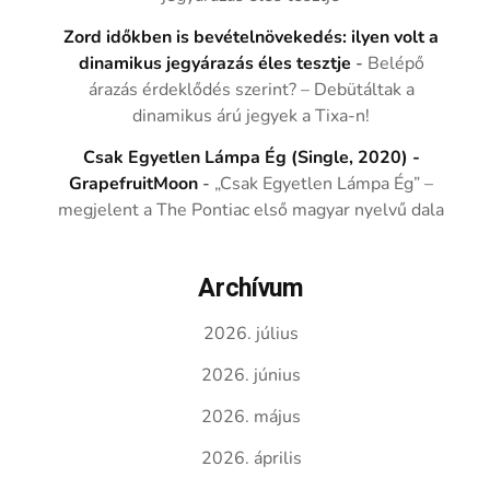
Zord időkben is bevételnövekedés: ilyen volt a
dinamikus jegyárazás éles tesztje
-
Belépő
árazás érdeklődés szerint? – Debütáltak a
dinamikus árú jegyek a Tixa-n!
Csak Egyetlen Lámpa Ég (Single, 2020) -
GrapefruitMoon
-
„Csak Egyetlen Lámpa Ég” –
megjelent a The Pontiac első magyar nyelvű dala
Archívum
2026. július
2026. június
2026. május
2026. április