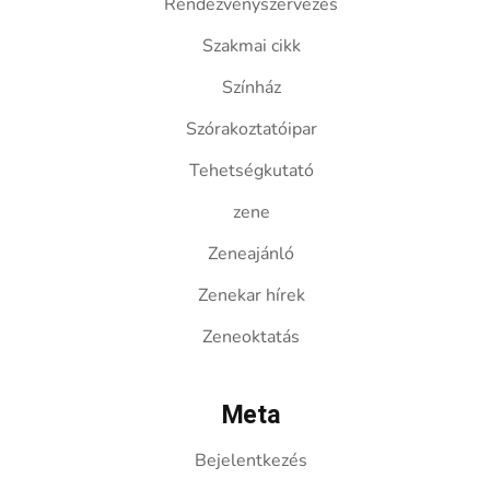
Rendezvényszervezés
Szakmai cikk
Színház
Szórakoztatóipar
Tehetségkutató
zene
Zeneajánló
Zenekar hírek
Zeneoktatás
Meta
Bejelentkezés