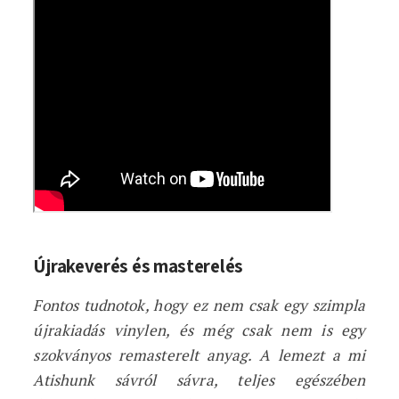
Újrakeverés és masterelés
Fontos tudnotok, hogy ez nem csak egy szimpla
újrakiadás vinylen, és még csak nem is egy
szokványos remasterelt anyag. A lemezt a mi
Atishunk sávról sávra, teljes egészében