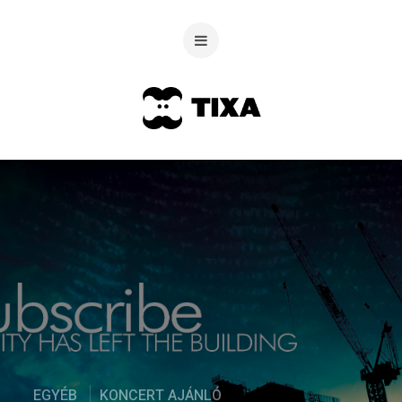
EGYÉB
KONCERT AJÁNLÓ