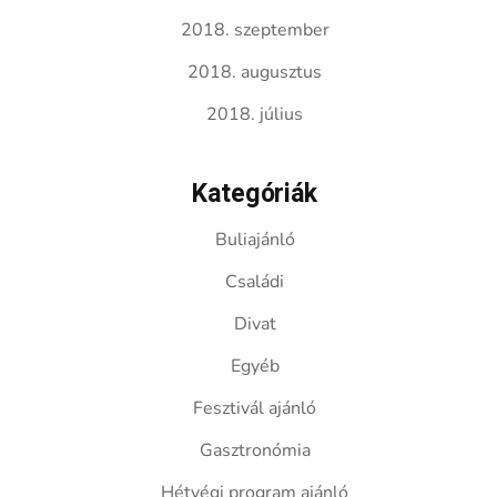
2018. szeptember
2018. augusztus
2018. július
Kategóriák
Buliajánló
Családi
Divat
Egyéb
Fesztivál ajánló
Gasztronómia
Hétvégi program ajánló