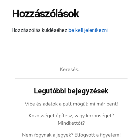
Hozzászólások
Hozzászólás küldéséhez
be kell jelentkezni
.
Keresés:
Legutóbbi bejegyzések
Vibe és adatok a pult mögül: mi már bent!
Közösséget építesz, vagy közönséget?
Mindkettőt?
Nem fogynak a jegyek? Elfogyott a figyelem!