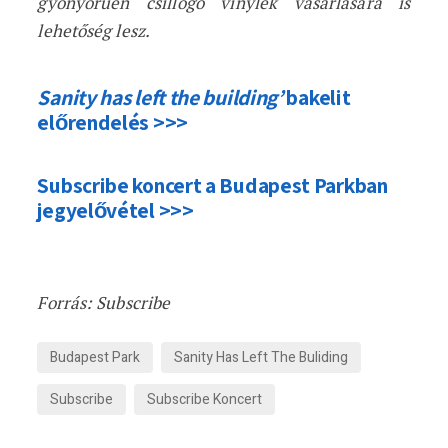
gyönyörűen csillogó vinylek vásárlására is
lehetőség lesz.
Sanity has left the building’
bakelit
előrendelés >>>
Subscribe koncert a Budapest Parkban
jegyelővétel >>>
Forrás: Subscribe
Budapest Park
Sanity Has Left The Buliding
Subscribe
Subscribe Koncert