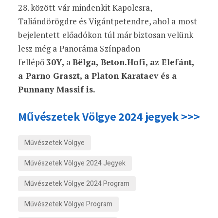
28. között vár mindenkit Kapolcsra,
Taliándörögdre és Vigántpetendre, ahol a most
bejelentett előadókon túl már biztosan velünk
lesz még a Panoráma Színpadon
fellépő
30Y,
a
Bëlga, Beton.Hofi, az Elefánt,
a Parno Graszt, a Platon Karataev és a
Punnany Massif is.
Művészetek Völgye 2024 jegyek >>>
Művészetek Völgye
Művészetek Völgye 2024 Jegyek
Művészetek Völgye 2024 Program
Művészetek Völgye Program