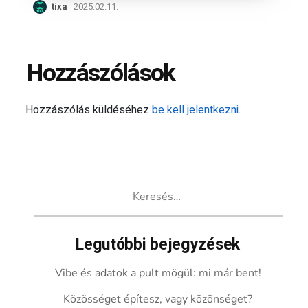
tixa
2025.02.11.
Hozzászólások
Hozzászólás küldéséhez
be kell jelentkezni
.
Keresés:
Legutóbbi bejegyzések
Vibe és adatok a pult mögül: mi már bent!
Közösséget építesz, vagy közönséget?