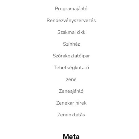
Programajánló
Rendezvényszervezés
Szakmai cikk
Színház
Szórakoztatóipar
Tehetségkutató
zene
Zeneajánló
Zenekar hírek
Zeneoktatás
Meta