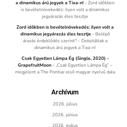
a dinamikus árú jegyek a Tixa-n!
-
Zord időkben
is bevételnövekedés: ilyen volt a dinamikus
jegyárazás éles tesztje
Zord időkben is bevételnövekedés: ilyen volt a
dinamikus jegyárazás éles tesztje
-
Belépő
árazás érdeklődés szerint? – Debütáltak a
dinamikus árú jegyek a Tixa-n!
Csak Egyetlen Lámpa Ég (Single, 2020) -
GrapefruitMoon
-
„Csak Egyetlen Lámpa Ég” –
megjelent a The Pontiac első magyar nyelvű dala
Archívum
2026. július
2026. június
2026. május