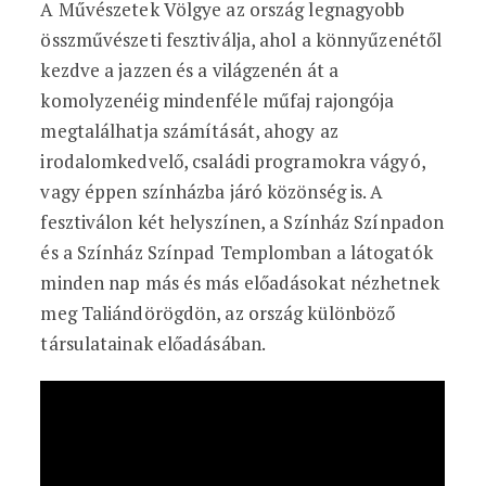
A Művészetek Völgye az ország legnagyobb
összművészeti fesztiválja, ahol a könnyűzenétől
kezdve a jazzen és a világzenén át a
komolyzenéig mindenféle műfaj rajongója
megtalálhatja számítását, ahogy az
irodalomkedvelő, családi programokra vágyó,
vagy éppen színházba járó közönség is. A
fesztiválon két helyszínen, a Színház Színpadon
és a Színház Színpad Templomban a látogatók
minden nap más és más előadásokat nézhetnek
meg Taliándörögdön, az ország különböző
társulatainak előadásában.