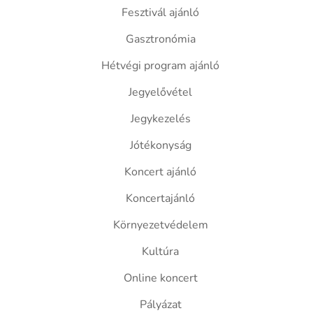
Fesztivál ajánló
Gasztronómia
Hétvégi program ajánló
Jegyelővétel
Jegykezelés
Jótékonyság
Koncert ajánló
Koncertajánló
Környezetvédelem
Kultúra
Online koncert
Pályázat