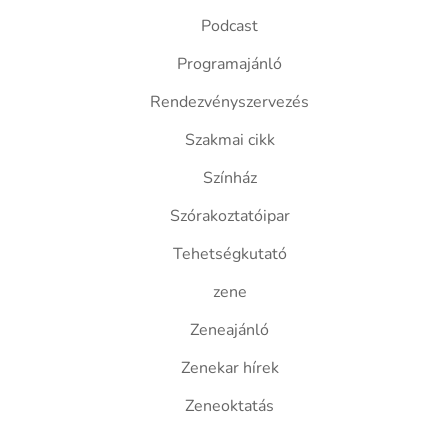
Podcast
Programajánló
Rendezvényszervezés
Szakmai cikk
Színház
Szórakoztatóipar
Tehetségkutató
zene
Zeneajánló
Zenekar hírek
Zeneoktatás