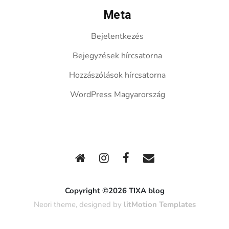
Meta
Bejelentkezés
Bejegyzések hírcsatorna
Hozzászólások hírcsatorna
WordPress Magyarország
Copyright ©2026 TIXA blog
Neori theme, designed by
litMotion Templates