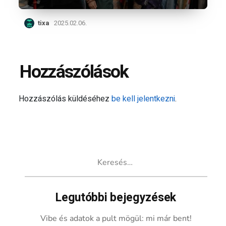
tixa
2025.02.06.
Hozzászólások
Hozzászólás küldéséhez
be kell jelentkezni
.
Keresés:
Legutóbbi bejegyzések
Vibe és adatok a pult mögül: mi már bent!