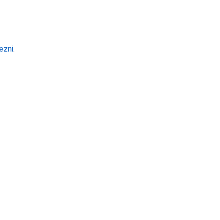
ezni
.