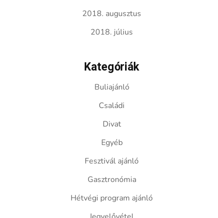
2018. augusztus
2018. július
Kategóriák
Buliajánló
Családi
Divat
Egyéb
Fesztivál ajánló
Gasztronómia
Hétvégi program ajánló
Jegyelővétel