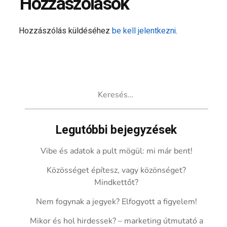
Hozzászólások
Hozzászólás küldéséhez
be kell jelentkezni
.
Keresés:
Legutóbbi bejegyzések
Vibe és adatok a pult mögül: mi már bent!
Közösséget építesz, vagy közönséget?
Mindkettőt?
Nem fogynak a jegyek? Elfogyott a figyelem!
Mikor és hol hirdessek? – marketing útmutató a