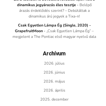
dinamikus jegyárazás éles tesztje
-
Belépő
árazás érdeklődés szerint? – Debütáltak a
dinamikus árú jegyek a Tixa-n!
Csak Egyetlen Lámpa Ég (Single, 2020) -
GrapefruitMoon
-
„Csak Egyetlen Lámpa Ég” –
megjelent a The Pontiac első magyar nyelvű dala
Archívum
2026. július
2026. június
2026. május
2026. április
2025. december