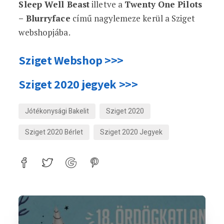
Sleep Well Beast
illetve a
Twenty One Pilots
– Blurryface
című nagylemeze kerül a Sziget
webshopjába.
Sziget Webshop >>>
Sziget 2020 jegyek >>>
Jótékonysági Bakelit
Sziget 2020
Sziget 2020 Bérlet
Sziget 2020 Jegyek