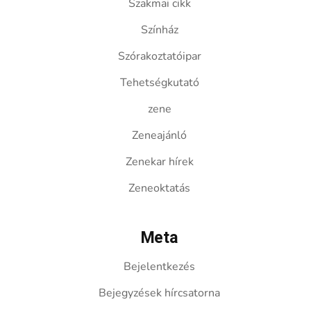
Szakmai cikk
Színház
Szórakoztatóipar
Tehetségkutató
zene
Zeneajánló
Zenekar hírek
Zeneoktatás
Meta
Bejelentkezés
Bejegyzések hírcsatorna