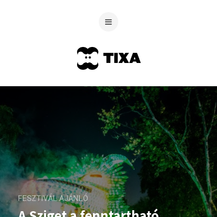
FESZTIVÁL AJÁNLÓ
A Sziget a fenntartható