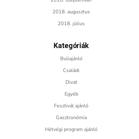
2018. szeptember
2018. augusztus
2018. július
Kategóriák
Buliajánló
Családi
Divat
Egyéb
Fesztivál ajánló
Gasztronómia
Hétvégi program ajánló