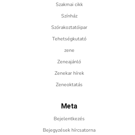
Szakmai cikk
Színház
Szórakoztatóipar
Tehetségkutató
zene
Zeneajánló
Zenekar hírek
Zeneoktatás
Meta
Bejelentkezés
Bejegyzések hírcsatorna