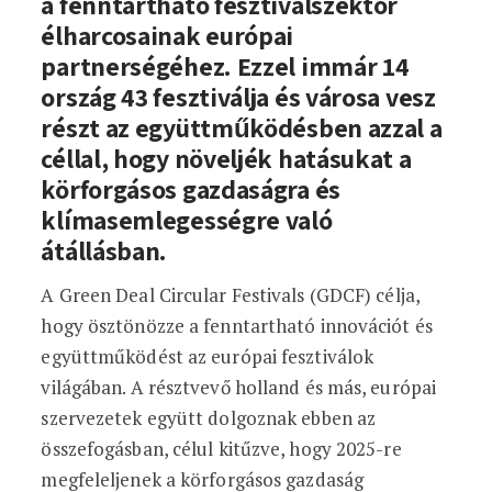
a fenntartható fesztiválszektor
élharcosainak európai
partnerségéhez. Ezzel immár 14
ország 43 fesztiválja és városa vesz
részt az együttműködésben azzal a
céllal, hogy növeljék hatásukat a
körforgásos gazdaságra és
klímasemlegességre való
átállásban.
A Green Deal Circular Festivals (GDCF) célja,
hogy ösztönözze a fenntartható innovációt és
együttműködést az európai fesztiválok
világában. A résztvevő holland és más, európai
szervezetek együtt dolgoznak ebben az
összefogásban, célul kitűzve, hogy 2025-re
megfeleljenek a körforgásos gazdaság