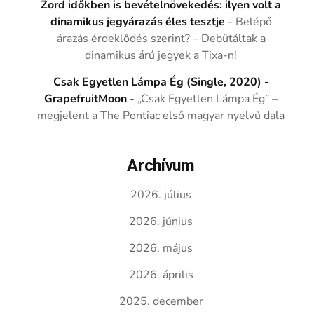
Zord időkben is bevételnövekedés: ilyen volt a
dinamikus jegyárazás éles tesztje
-
Belépő
árazás érdeklődés szerint? – Debütáltak a
dinamikus árú jegyek a Tixa-n!
Csak Egyetlen Lámpa Ég (Single, 2020) -
GrapefruitMoon
-
„Csak Egyetlen Lámpa Ég” –
megjelent a The Pontiac első magyar nyelvű dala
Archívum
2026. július
2026. június
2026. május
2026. április
2025. december