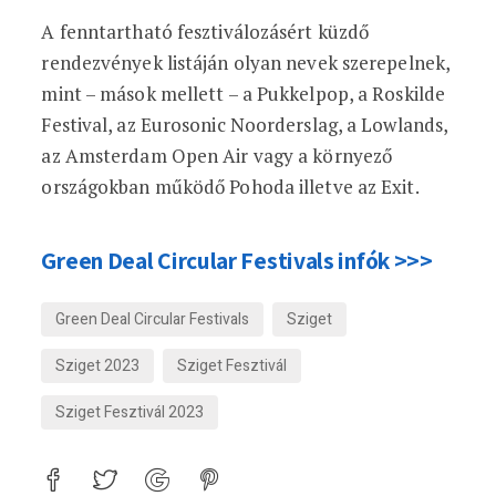
A fenntartható fesztiválozásért küzdő
rendezvények listáján olyan nevek szerepelnek,
mint – mások mellett – a Pukkelpop, a Roskilde
Festival, az Eurosonic Noorderslag, a Lowlands,
az Amsterdam Open Air vagy a környező
országokban működő Pohoda illetve az Exit.
Green Deal Circular Festivals infók >>>
Green Deal Circular Festivals
Sziget
Sziget 2023
Sziget Fesztivál
Sziget Fesztivál 2023