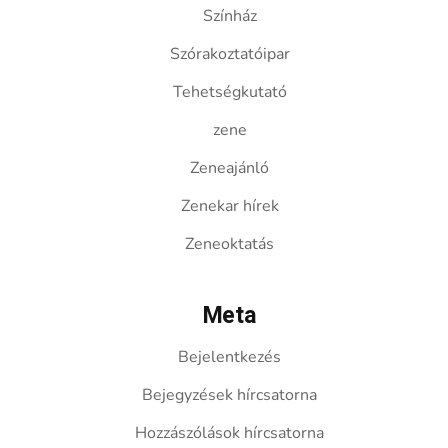
Színház
Szórakoztatóipar
Tehetségkutató
zene
Zeneajánló
Zenekar hírek
Zeneoktatás
Meta
Bejelentkezés
Bejegyzések hírcsatorna
Hozzászólások hírcsatorna