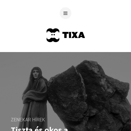
ZENEKAR HÍREK
Tiszta és okos a