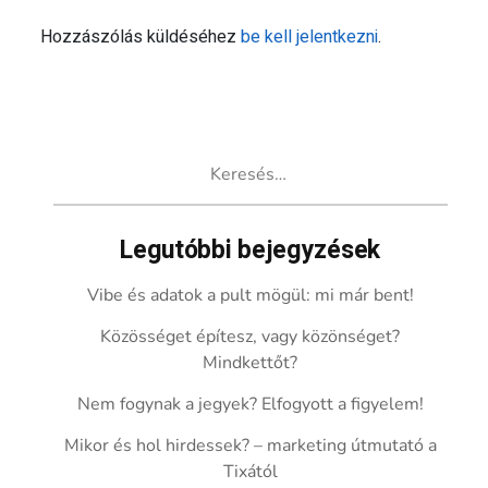
Hozzászólás küldéséhez
be kell jelentkezni
.
Keresés:
Legutóbbi bejegyzések
Vibe és adatok a pult mögül: mi már bent!
Közösséget építesz, vagy közönséget?
Mindkettőt?
Nem fogynak a jegyek? Elfogyott a figyelem!
Mikor és hol hirdessek? – marketing útmutató a
Tixától