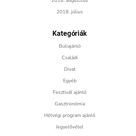
2018. augusztus
2018. július
Kategóriák
Buliajánló
Családi
Divat
Egyéb
Fesztivál ajánló
Gasztronómia
Hétvégi program ajánló
Jegyelővétel