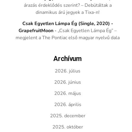
árazás érdeklődés szerint? – Debütáltak a
dinamikus árú jegyek a Tixa-n!
Csak Egyetlen Lámpa Ég (Single, 2020) -
GrapefruitMoon
-
„Csak Egyetlen Lámpa Ég” –
megjelent a The Pontiac első magyar nyelvű dala
Archívum
2026. július
2026. június
2026. május
2026. április
2025. december
2025. október