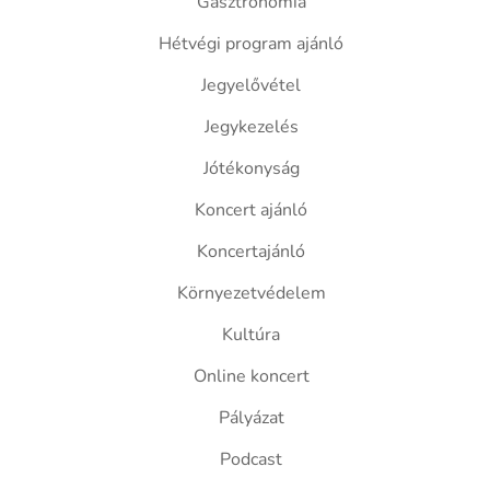
Gasztronómia
Hétvégi program ajánló
Jegyelővétel
Jegykezelés
Jótékonyság
Koncert ajánló
Koncertajánló
Környezetvédelem
Kultúra
Online koncert
Pályázat
Podcast