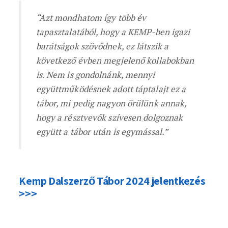
“Azt mondhatom így több év
tapasztalatából, hogy a KEMP-ben igazi
barátságok szövődnek, ez látszik a
következő évben megjelenő kollabokban
is. Nem is gondolnánk, mennyi
együttműködésnek adott táptalajt ez a
tábor, mi pedig nagyon örülünk annak,
hogy a résztvevők szívesen dolgoznak
együtt a tábor után is egymással.”
Kemp Dalszerző Tábor 2024 jelentkezés
>>>