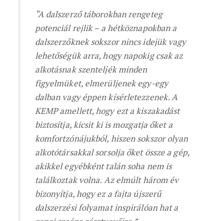
“A dalszerző táborokban rengeteg
potenciál rejlik – a hétköznapokban a
dalszerzőknek sokszor nincs idejük vagy
lehetőségük arra, hogy napokig csak az
alkotásnak szenteljék minden
figyelmüket, elmerüljenek egy-egy
dalban vagy éppen kísérletezzenek. A
KEMP amellett, hogy ezt a kiszakadást
biztosítja, kicsit ki is mozgatja őket a
komfortzónájukból, hiszen sokszor olyan
alkotótársakkal sorsolja őket össze a gép,
akikkel egyébként talán soha nem is
találkoztak volna. Az elmúlt három év
bizonyítja, hogy ez a fajta újszerű
dalszerzési folyamat inspirálóan hat a