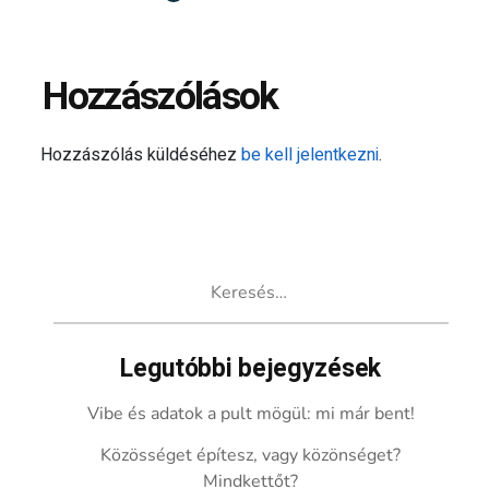
Hozzászólások
Hozzászólás küldéséhez
be kell jelentkezni
.
Keresés:
Legutóbbi bejegyzések
Vibe és adatok a pult mögül: mi már bent!
Közösséget építesz, vagy közönséget?
Mindkettőt?