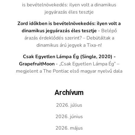
is bevételnövekedés: ilyen volt a dinamikus
jegyárazás éles tesztje
Zord időkben is bevételnövekedés: ilyen volt a
dinamikus jegyárazás éles tesztje
-
Belépő
árazás érdeklődés szerint? – Debütáltak a
dinamikus árú jegyek a Tixa-n!
Csak Egyetlen Lámpa Ég (Single, 2020) -
GrapefruitMoon
-
„Csak Egyetlen Lámpa Ég” –
megjelent a The Pontiac első magyar nyelvű dala
Archívum
2026. július
2026. június
2026. május