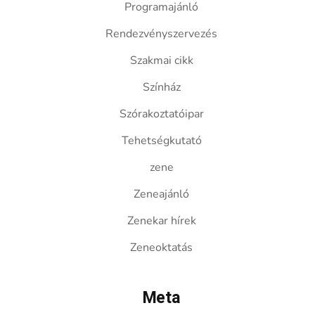
Programajánló
Rendezvényszervezés
Szakmai cikk
Színház
Szórakoztatóipar
Tehetségkutató
zene
Zeneajánló
Zenekar hírek
Zeneoktatás
Meta