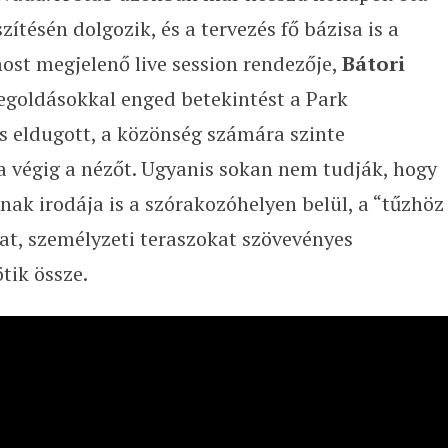
zítésén dolgozik, és a tervezés fő bázisa is a
most megjelenő live session rendezője,
Bátori
megoldásokkal enged betekintést a Park
s eldugott, a közönség számára szinte
a végig a nézőt. Ugyanis sokan nem tudják, hogy
nak irodája is a szórakozóhelyen belül, a “tűzhöz
kat, személyzeti teraszokat szövevényes
tik össze.