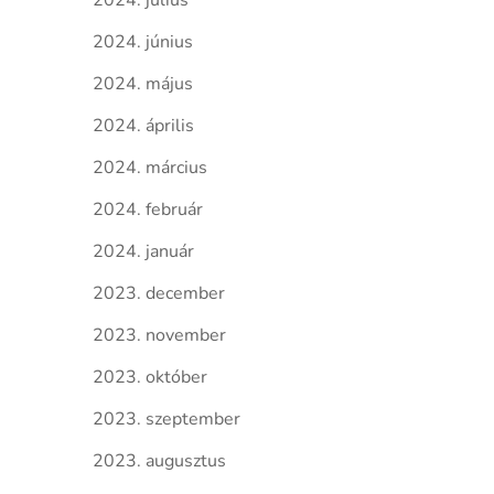
2024. július
2024. június
2024. május
2024. április
2024. március
2024. február
2024. január
2023. december
2023. november
2023. október
2023. szeptember
2023. augusztus