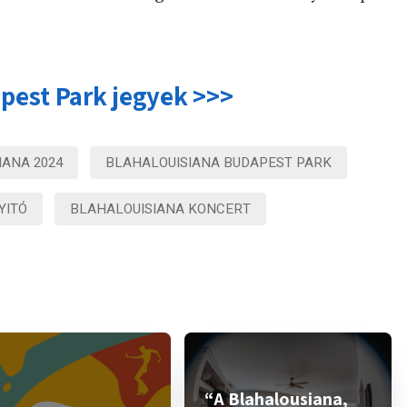
pest Park jegyek >>>
IANA 2024
BLAHALOUISIANA BUDAPEST PARK
YITÓ
BLAHALOUISIANA KONCERT
“A Blahalousiana,