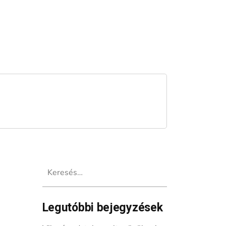
Keresés:
Legutóbbi bejegyzések