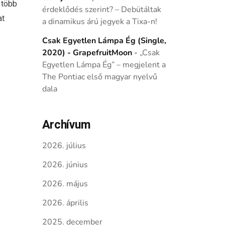
 több
érdeklődés szerint? – Debütáltak
at
a dinamikus árú jegyek a Tixa-n!
Csak Egyetlen Lámpa Ég (Single,
2020) - GrapefruitMoon
-
„Csak
Egyetlen Lámpa Ég” – megjelent a
The Pontiac első magyar nyelvű
dala
Archívum
2026. július
2026. június
2026. május
2026. április
2025. december