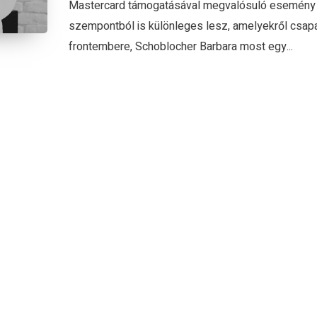
Mastercard támogatásával megvalósuló esemény
szempontból is különleges lesz, amelyekről csap
frontembere, Schoblocher Barbara most egy...