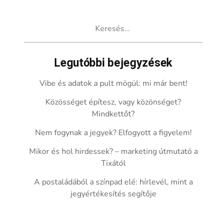
Keresés:
Legutóbbi bejegyzések
Vibe és adatok a pult mögül: mi már bent!
Közösséget építesz, vagy közönséget?
Mindkettőt?
Nem fogynak a jegyek? Elfogyott a figyelem!
Mikor és hol hirdessek? – marketing útmutató a
Tixától
A postaládából a színpad elé: hírlevél, mint a
jegyértékesítés segítője