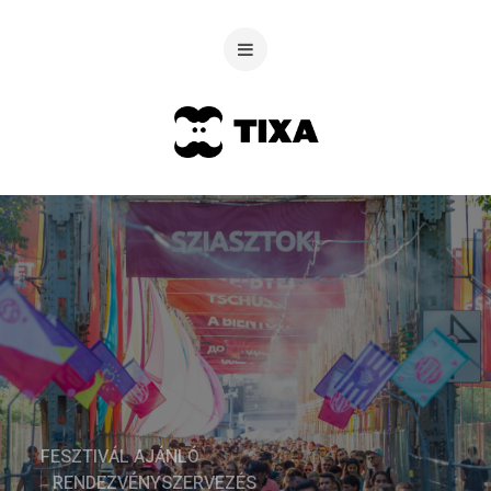
FESZTIVÁL AJÁNLÓ
RENDEZVÉNYSZERVEZÉS