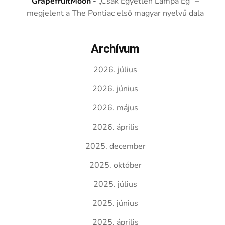
GrapefruitMoon
-
„Csak Egyetlen Lámpa Ég” –
megjelent a The Pontiac első magyar nyelvű dala
Archívum
2026. július
2026. június
2026. május
2026. április
2025. december
2025. október
2025. július
2025. június
2025. április