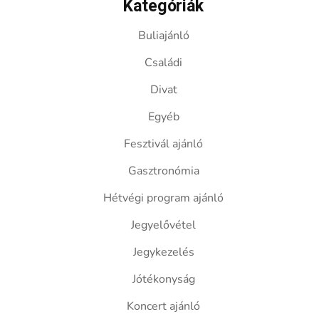
Kategóriák
Buliajánló
Családi
Divat
Egyéb
Fesztivál ajánló
Gasztronómia
Hétvégi program ajánló
Jegyelővétel
Jegykezelés
Jótékonyság
Koncert ajánló