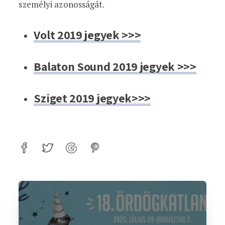
személyi azonosságát.
Volt 2019 jegyek >>>
Balaton Sound 2019 jegyek >>>
Sziget 2019 jegyek>>>