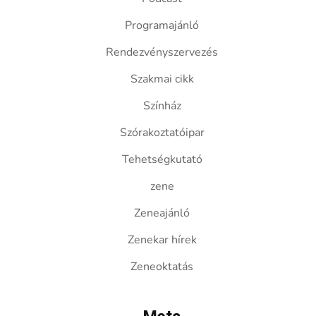
Programajánló
Rendezvényszervezés
Szakmai cikk
Színház
Szórakoztatóipar
Tehetségkutató
zene
Zeneajánló
Zenekar hírek
Zeneoktatás