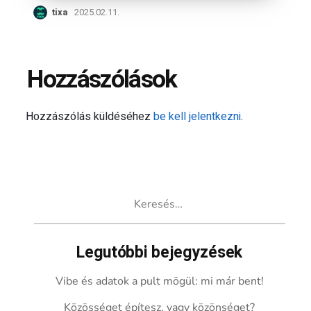
tixa
2025.02.11.
Hozzászólások
Hozzászólás küldéséhez
be kell jelentkezni
.
Keresés:
Legutóbbi bejegyzések
Vibe és adatok a pult mögül: mi már bent!
Közösséget építesz, vagy közönséget?