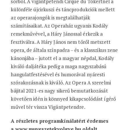
sorból. A vigántpetendi Cirque du Tókertnél a
különféle újcirkuszi és táncprodukciók mellett
az operarajongók is megtalálhatják
számításaikat. Az Operaház ugyanis Kodály
remekművével, a Háry Jánossal érkezik a
fesztiválra. A Háry János nem tőről metszett
opera, de általa színpadra – és a klasszikus zene
kánonjába – jutott el a magyar népdal, Kodály
kiváló daljátéka pedig a maga nagyszabású
hangulatfestésével és humorával nyáresti
szórakozásnak is kiváló. Az Opera A szerelmi
bájital 2021-es nagy sikerű bemutatkozását
követően idén is könnyed kikapcsolódást ígérő
művel tér vissza Vigántpetendre.
A részletes programkínálatért érdemes
a
www.muveszetekvolgye.hu
oldalt