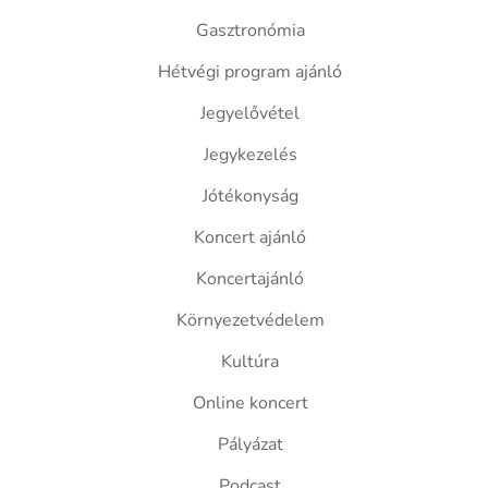
Gasztronómia
Hétvégi program ajánló
Jegyelővétel
Jegykezelés
Jótékonyság
Koncert ajánló
Koncertajánló
Környezetvédelem
Kultúra
Online koncert
Pályázat
Podcast