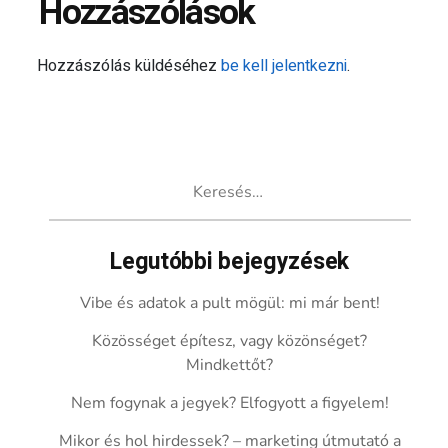
Hozzászólások
Hozzászólás küldéséhez
be kell jelentkezni
.
Keresés:
Legutóbbi bejegyzések
Vibe és adatok a pult mögül: mi már bent!
Közösséget építesz, vagy közönséget?
Mindkettőt?
Nem fogynak a jegyek? Elfogyott a figyelem!
Mikor és hol hirdessek? – marketing útmutató a