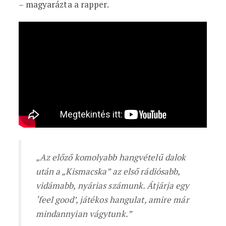
– magyarázta a rapper.
„Az előző komolyabb hangvételű dalok
után a „Kismacska” az első rádiósabb,
vidámabb, nyárias számunk. Átjárja egy
‘feel good’, játékos hangulat, amire már
mindannyian vágytunk.”