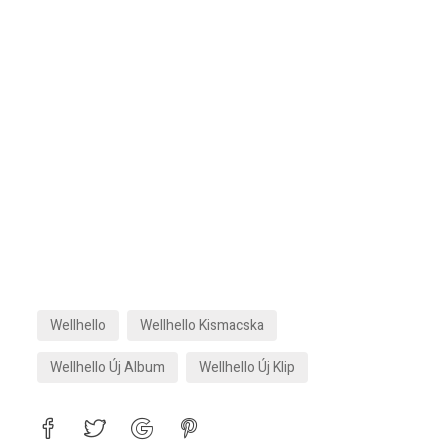
Wellhello
Wellhello Kismacska
Wellhello Új Album
Wellhello Új Klip