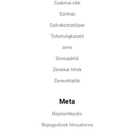
Szakmai cikk
Színház
Szórakoztatóipar
Tehetségkutató
zene
Zeneajánló
Zenekar hírek
Zeneoktatás
Meta
Bejelentkezés
Bejegyzések hírcsatorna