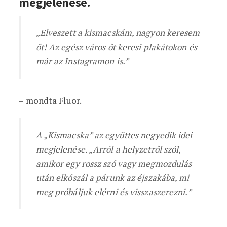
megjelenése.
„Elveszett a kismacskám, nagyon keresem
őt! Az egész város őt keresi plakátokon és
már az Instagramon is.”
– mondta Fluor.
A „Kismacska” az együttes negyedik idei
megjelenése. „Arról a helyzetről szól,
amikor egy rossz szó vagy megmozdulás
után elkószál a párunk az éjszakába, mi
meg próbáljuk elérni és visszaszerezni.”