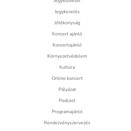
Jegyelővétel
Jegykezelés
Jótékonyság
Koncert ajánló
Koncertajánló
Környezetvédelem
Kultúra
Online koncert
Pályázat
Podcast
Programajánló
Rendezvényszervezés