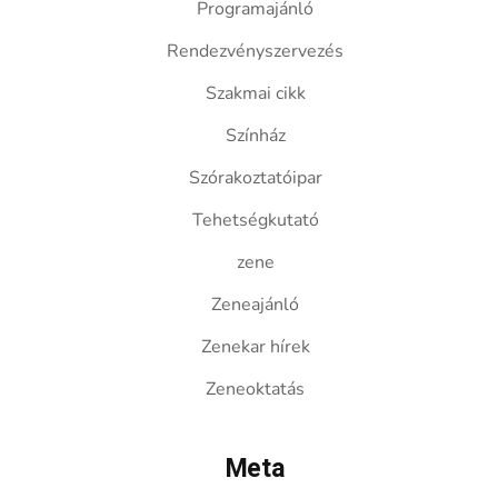
Programajánló
Rendezvényszervezés
Szakmai cikk
Színház
Szórakoztatóipar
Tehetségkutató
zene
Zeneajánló
Zenekar hírek
Zeneoktatás
Meta