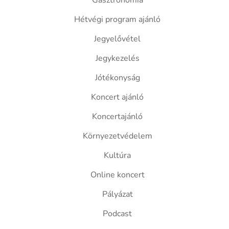
Gasztronómia
Hétvégi program ajánló
Jegyelővétel
Jegykezelés
Jótékonyság
Koncert ajánló
Koncertajánló
Környezetvédelem
Kultúra
Online koncert
Pályázat
Podcast