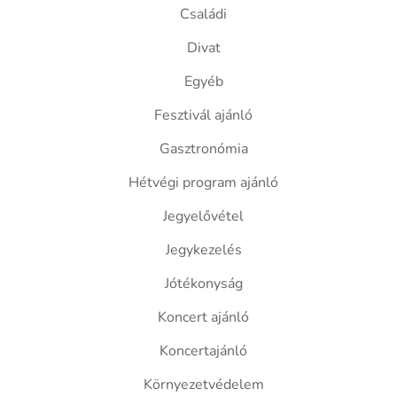
Családi
Divat
Egyéb
Fesztivál ajánló
Gasztronómia
Hétvégi program ajánló
Jegyelővétel
Jegykezelés
Jótékonyság
Koncert ajánló
Koncertajánló
Környezetvédelem