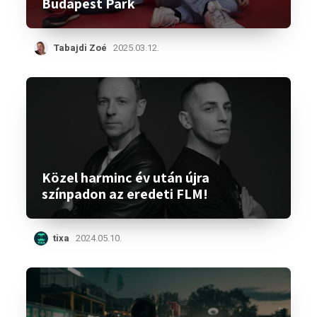
Budapest Park
Tabajdi Zoé
2025.03.12.
Közel harminc év után újra
színpadon az eredeti FLM!
tixa
2024.05.10.