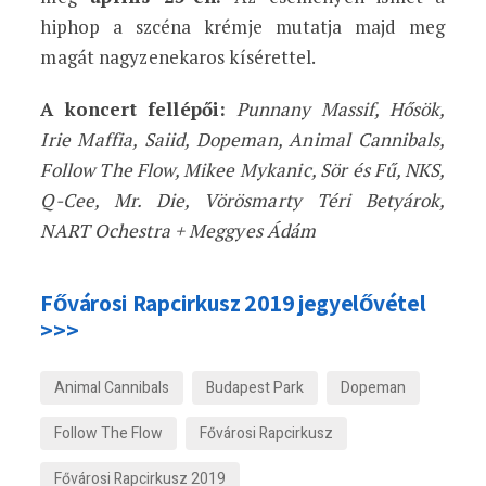
hiphop a szcéna krémje mutatja majd meg
magát nagyzenekaros kísérettel.
A koncert fellépői:
Punnany Massif, Hősök,
Irie Maffia, Saiid, Dopeman, Animal Cannibals,
Follow The Flow, Mikee Mykanic, Sör és Fű, NKS,
Q-Cee, Mr. Die, Vörösmarty Téri Betyárok,
NART Ochestra + Meggyes Ádám
Fővárosi Rapcirkusz 2019 jegyelővétel
>>>
Animal Cannibals
Budapest Park
Dopeman
Follow The Flow
Fővárosi Rapcirkusz
Fővárosi Rapcirkusz 2019