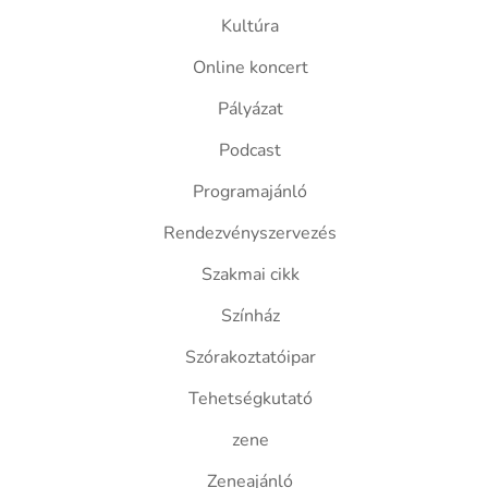
Kultúra
Online koncert
Pályázat
Podcast
Programajánló
Rendezvényszervezés
Szakmai cikk
Színház
Szórakoztatóipar
Tehetségkutató
zene
Zeneajánló