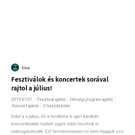
tixa
Fesztiválok és koncertek sorával
rajtol a július!
2019.07.01.
Fesztivál ajánló
Hétvégi program ajánló
Koncert ajánló
0 hozzászólás
Indul a a július, és a továbbra is igen karakán
koncertkínálat mellett egyre több fesztivál is
nekirugaszkodik. Ezt természetesen mi sem hagyjuk szó