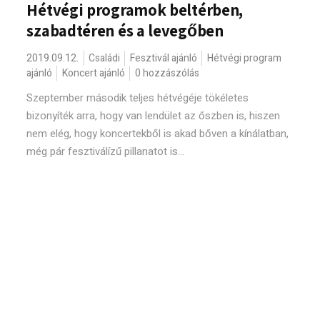
Hétvégi programok beltérben,
szabadtéren és a levegőben
2019.09.12.
Családi
Fesztivál ajánló
Hétvégi program
ajánló
Koncert ajánló
0 hozzászólás
Szeptember második teljes hétvégéje tökéletes
bizonyíték arra, hogy van lendület az őszben is, hiszen
nem elég, hogy koncertekből is akad bőven a kínálatban,
még pár fesztiválízű pillanatot is...