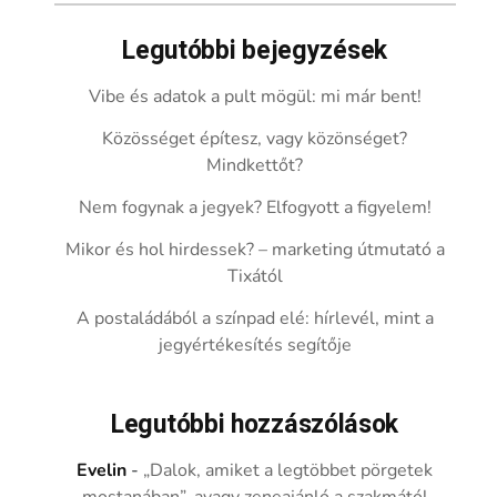
Legutóbbi bejegyzések
Vibe és adatok a pult mögül: mi már bent!
Közösséget építesz, vagy közönséget?
Mindkettőt?
Nem fogynak a jegyek? Elfogyott a figyelem!
Mikor és hol hirdessek? – marketing útmutató a
Tixától
A postaládából a színpad elé: hírlevél, mint a
jegyértékesítés segítője
Legutóbbi hozzászólások
Evelin
-
„Dalok, amiket a legtöbbet pörgetek