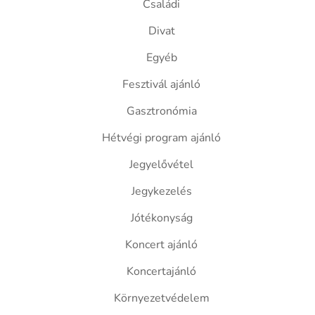
Családi
Divat
Egyéb
Fesztivál ajánló
Gasztronómia
Hétvégi program ajánló
Jegyelővétel
Jegykezelés
Jótékonyság
Koncert ajánló
Koncertajánló
Környezetvédelem