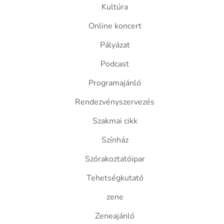
Kultúra
Online koncert
Pályázat
Podcast
Programajánló
Rendezvényszervezés
Szakmai cikk
Színház
Szórakoztatóipar
Tehetségkutató
zene
Zeneajánló