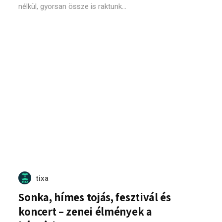
nélkül, gyorsan össze is raktunk...
tixa
Sonka, hímes tojás, fesztivál és
koncert – zenei élmények a