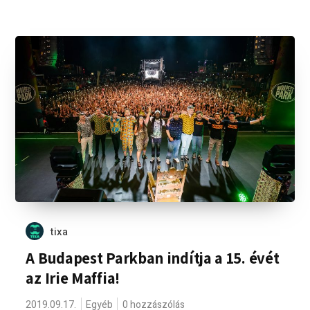
tixa
A Budapest Parkban indítja a 15. évét
az Irie Maffia!
2019.09.17.
Egyéb
0 hozzászólás