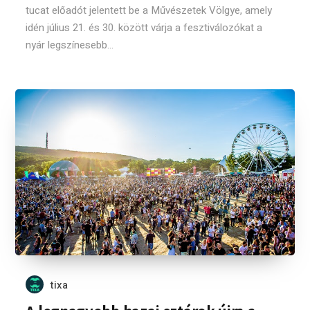
tucat előadót jelentett be a Művészetek Völgye, amely
idén július 21. és 30. között várja a fesztiválozókat a
nyár legszínesebb...
tixa