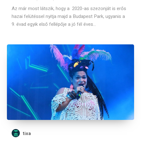
Az már most látszik, hogy a 2020-as szezonját is erős
hazai felütéssel nyitja majd a Budapest Park, ugyanis a
9. évad egyik első fellépője a jó fél éves...
tixa