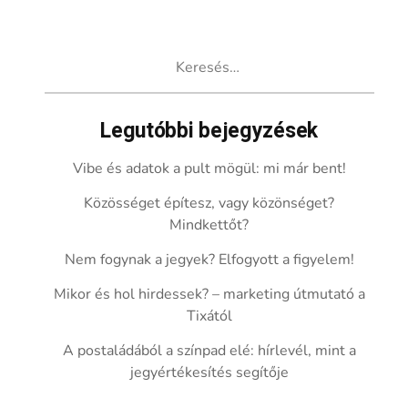
Keresés:
Legutóbbi bejegyzések
Vibe és adatok a pult mögül: mi már bent!
Közösséget építesz, vagy közönséget?
Mindkettőt?
Nem fogynak a jegyek? Elfogyott a figyelem!
Mikor és hol hirdessek? – marketing útmutató a
Tixától
A postaládából a színpad elé: hírlevél, mint a
jegyértékesítés segítője