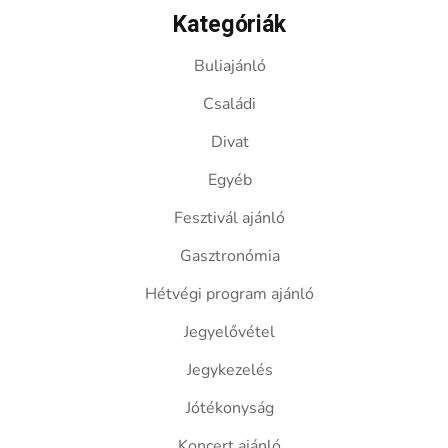
Kategóriák
Buliajánló
Családi
Divat
Egyéb
Fesztivál ajánló
Gasztronómia
Hétvégi program ajánló
Jegyelővétel
Jegykezelés
Jótékonyság
Koncert ajánló