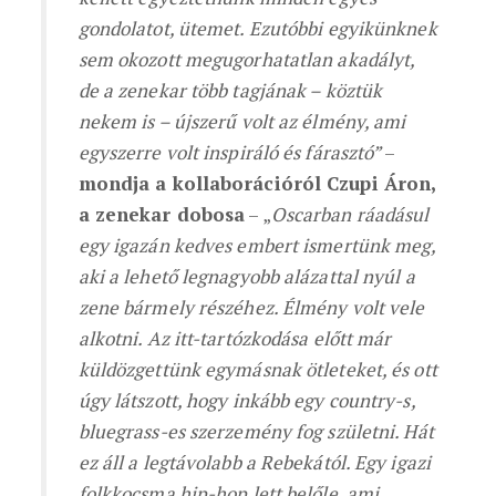
gondolatot, ütemet. Ezutóbbi egyikünknek
sem okozott megugorhatatlan akadályt,
de a zenekar több tagjának – köztük
nekem is – újszerű volt az élmény, ami
egyszerre volt inspiráló és fárasztó”
–
mondja a kollaborációról Czupi Áron,
a zenekar dobosa
– „
Oscarban ráadásul
egy igazán kedves embert ismertünk meg,
aki a lehető legnagyobb alázattal nyúl a
zene bármely részéhez. Élmény volt vele
alkotni. Az itt-tartózkodása előtt már
küldözgettünk egymásnak ötleteket, és ott
úgy látszott, hogy inkább egy country-s,
bluegrass-es szerzemény fog születni. Hát
ez áll a legtávolabb a Rebekától. Egy igazi
folkkocsma hip-hop lett belőle, ami