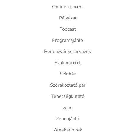
Online koncert
Pályázat
Podcast
Programajánló
Rendezvényszervezés
Szakmai cikk
Színház
Szórakoztatóipar
Tehetségkutató
zene
Zeneajánló
Zenekar hírek