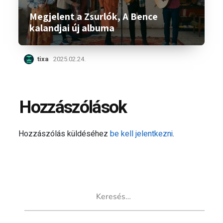
Megjelent a Zsurlók, A Bence
kalandjai új albuma
tixa
2025.02.24.
Hozzászólások
Hozzászólás küldéséhez
be kell jelentkezni
.
Keresés: