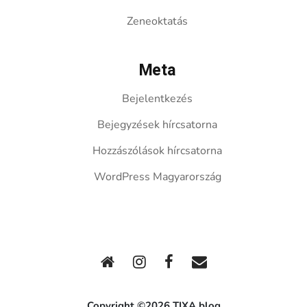
Zeneoktatás
Meta
Bejelentkezés
Bejegyzések hírcsatorna
Hozzászólások hírcsatorna
WordPress Magyarország
Copyright ©2026 TIXA blog