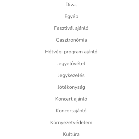
Divat
Egyéb
Fesztivál ajánló
Gasztronómia
Hétvégi program ajánló
Jegyelővétel
Jegykezelés
Jótékonyság
Koncert ajánló
Koncertajánló
Környezetvédelem
Kultúra