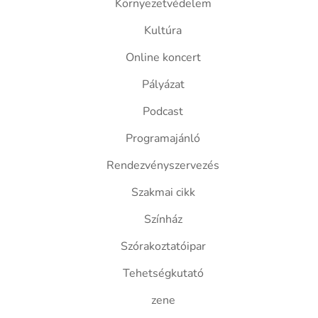
Környezetvédelem
Kultúra
Online koncert
Pályázat
Podcast
Programajánló
Rendezvényszervezés
Szakmai cikk
Színház
Szórakoztatóipar
Tehetségkutató
zene