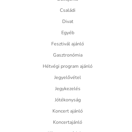
Családi
Divat
Egyéb
Fesztivál ajánló
Gasztronómia
Hétvégi program ajánló
Jegyelővétel
Jegykezelés
Jótékonyság
Koncert ajánló
Koncertajánló