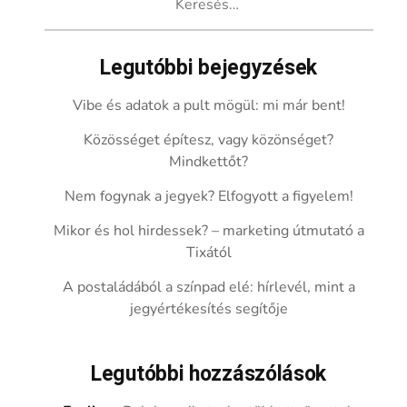
Legutóbbi bejegyzések
Vibe és adatok a pult mögül: mi már bent!
Közösséget építesz, vagy közönséget?
Mindkettőt?
Nem fogynak a jegyek? Elfogyott a figyelem!
Mikor és hol hirdessek? – marketing útmutató a
Tixától
A postaládából a színpad elé: hírlevél, mint a
jegyértékesítés segítője
Legutóbbi hozzászólások