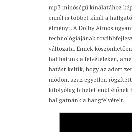
mp3 minőségű kínálatához kép
ennél is többet kínál a hallga
élményt. A Dolby Atmos ugyani
technológiájának továbbfejlesz
változata. Ennek köszönhetően
hallhatunk a felvételeken, ame
hatást keltik, hogy az adott z
módon, azaz egyetlen rögzített,
kifolyólag hihetetlenül élőnek
hallgatnánk a hangfelvételt.