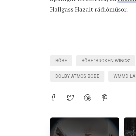
Hallgass Hazait rádióműsor.
BÖBE
BÖBE ’BROKEN WÏNGS’
DOLBY ATMOS BÖBE
WMMD LA