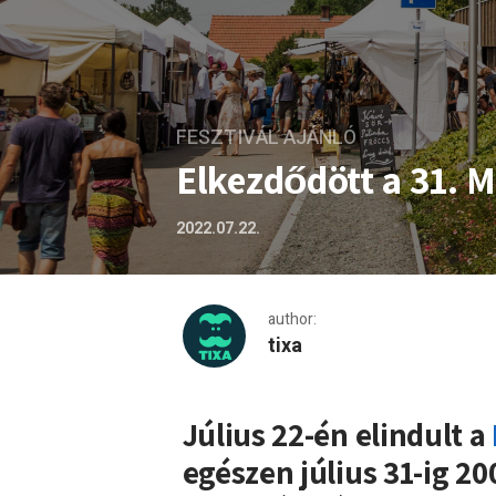
FESZTIVÁL AJÁNLÓ
Elkezdődött a 31. M
2022.07.22.
author:
tixa
Elkezdődött a 31. Művészet
Július 22-én elindult a
egészen július 31-ig 2