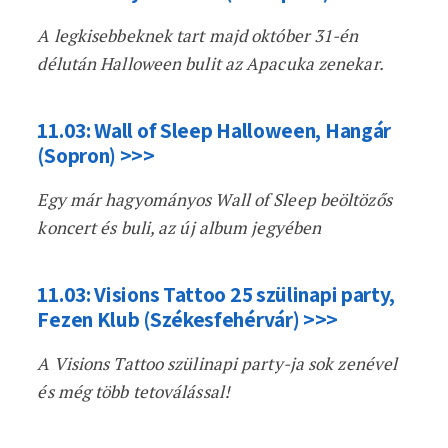
A legkisebbeknek tart majd október 31-én
délután Halloween bulit az Apacuka zenekar.
11.03: Wall of Sleep Halloween, Hangár
(Sopron) >>>
Egy már hagyományos Wall of Sleep beöltözős
koncert és buli, az új album jegyében
11.03: Visions Tattoo 25 szülinapi party,
Fezen Klub (Székesfehérvár) >>>
A Visions Tattoo szülinapi party-ja sok zenével
és még több tetoválással!