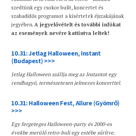
szedtünk egy csokor bulit, koncertet és
szabadidős programot a kísértetek éjszakájának
jegyében.
A jegyelővételt és további infókat
az események nevére kattintva leltek!
10.31: Jetlag Halloween, Instant
(Budapest) >>>
Jetlag Halloween szállja meg az Instantot egy
rendhagyó, természetesen jelmezes koncerttel.
10.31: Halloween Fest, Allure (Gyömrő)
>>>
Egy fergeteges Halloween-party és 2000-es
évekbe merülő retro-buli egy estébe sűrítve.