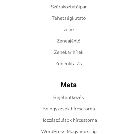
Szórakoztatóipar
Tehetségkutató
zene
Zeneajánló
Zenekar hírek
Zeneoktatás
Meta
Bejelentkezés
Bejegyzések hírcsatorna
Hozzászólások hírcsatorna
WordPress Magyarország