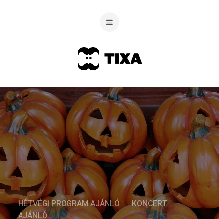
HÉTVÉGI PROGRAM AJÁNLÓ
KONCERT
AJÁNLÓ