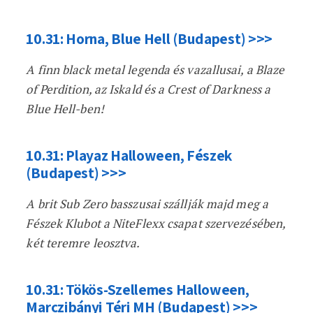
10.31: Horna, Blue Hell (Budapest) >>>
A finn black metal legenda és vazallusai, a Blaze
of Perdition, az Iskald és a Crest of Darkness a
Blue Hell-ben!
10.31: Playaz Halloween, Fészek
(Budapest) >>>
A brit Sub Zero basszusai szállják majd meg a
Fészek Klubot a NiteFlexx csapat szervezésében,
két teremre leosztva.
10.31: Tökös-Szellemes Halloween,
Marczibányi Téri MH (Budapest) >>>