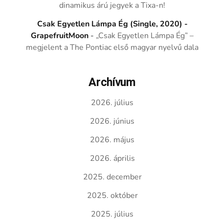
dinamikus árú jegyek a Tixa-n!
Csak Egyetlen Lámpa Ég (Single, 2020) -
GrapefruitMoon
-
„Csak Egyetlen Lámpa Ég” –
megjelent a The Pontiac első magyar nyelvű dala
Archívum
2026. július
2026. június
2026. május
2026. április
2025. december
2025. október
2025. július