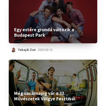
Egy estére grundá változik a
Budapest Park
Tabajdi Zoé
2025.03.12.
Még vasárnapig vár a 33.
Művészetek Völgye Fesztivál