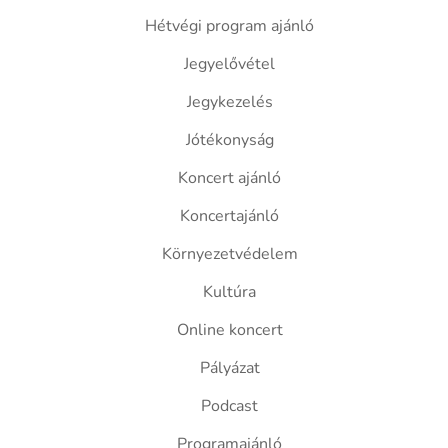
Hétvégi program ajánló
Jegyelővétel
Jegykezelés
Jótékonyság
Koncert ajánló
Koncertajánló
Környezetvédelem
Kultúra
Online koncert
Pályázat
Podcast
Programajánló