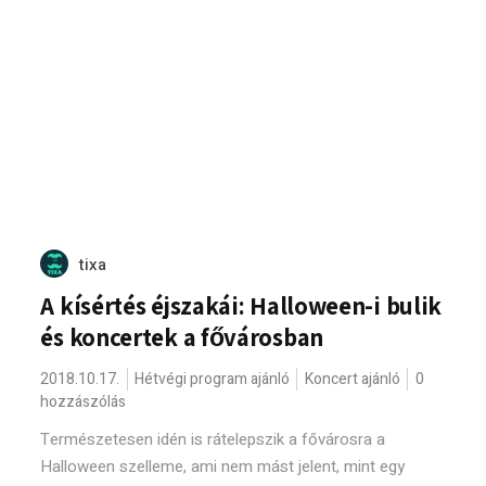
tixa
A kísértés éjszakái: Halloween-i bulik
és koncertek a fővárosban
2018.10.17.
Hétvégi program ajánló
Koncert ajánló
0
hozzászólás
Természetesen idén is rátelepszik a fővárosra a
Halloween szelleme, ami nem mást jelent, mint egy