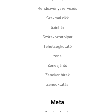
Rendezvényszervezés
Szakmai cikk
Színház
Szórakoztatóipar
Tehetségkutató
zene
Zeneajánló
Zenekar hírek
Zeneoktatás
Meta