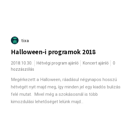
tixa
Halloween-i programok 2018
2018.10.30.
Hétvégi program ajánló
Koncert ajánló
0
hozzászólás
Megérkezett a Halloween, ráadásul négynapos hosszú
hétvégét nyit majd meg, így minden jel egy kiadós bulizás
felé mutat. Mivel még a szokásosnál is több
kimozdulási lehetőséget lelünk majd...