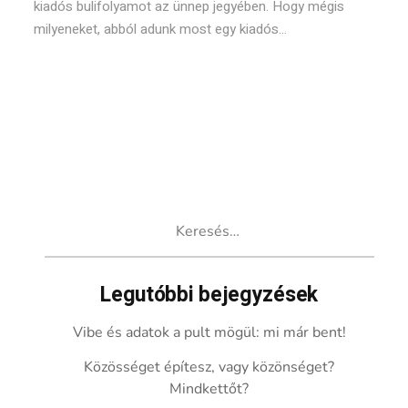
kiadós bulifolyamot az ünnep jegyében. Hogy mégis
milyeneket, abból adunk most egy kiadós...
Keresés:
Legutóbbi bejegyzések
Vibe és adatok a pult mögül: mi már bent!
Közösséget építesz, vagy közönséget?
Mindkettőt?