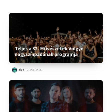
Teljes a 32. Művészetek Völgye
nagyszínpadának programja
tixa
2023.02.09.