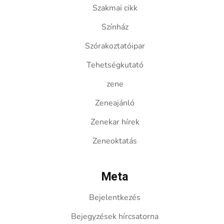
Szakmai cikk
Színház
Szórakoztatóipar
Tehetségkutató
zene
Zeneajánló
Zenekar hírek
Zeneoktatás
Meta
Bejelentkezés
Bejegyzések hírcsatorna