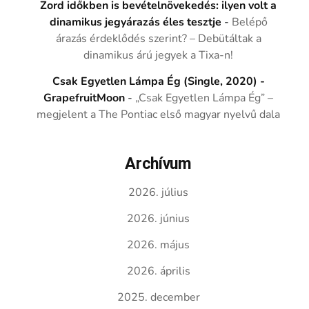
Zord időkben is bevételnövekedés: ilyen volt a
dinamikus jegyárazás éles tesztje
-
Belépő
árazás érdeklődés szerint? – Debütáltak a
dinamikus árú jegyek a Tixa-n!
Csak Egyetlen Lámpa Ég (Single, 2020) -
GrapefruitMoon
-
„Csak Egyetlen Lámpa Ég” –
megjelent a The Pontiac első magyar nyelvű dala
Archívum
2026. július
2026. június
2026. május
2026. április
2025. december