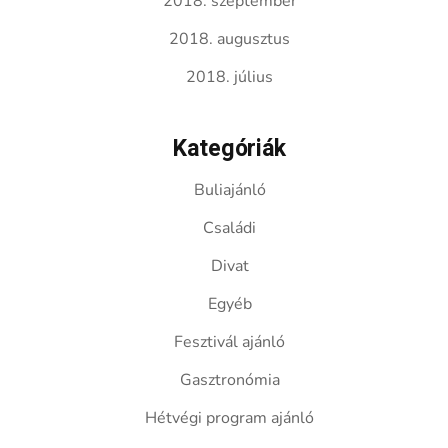
2018. szeptember
2018. augusztus
2018. július
Kategóriák
Buliajánló
Családi
Divat
Egyéb
Fesztivál ajánló
Gasztronómia
Hétvégi program ajánló