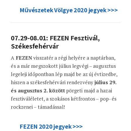
Művészetek Völgye 2020 jegyek >>>
07.29-08.01: FEZEN Fesztivál,
Székesfehérvár
A
FEZEN
visszatér a régi helyére a naptárban,
és a már megszokott július legvégi – augusztus
legeleji időpontban lép majd be az új évtizedbe,
hiszen a székesfehérvári rendezvény
július 29.
és augusztus 2. között
pörgeti majd a hazai
fesztiváléletet, a szokásos kétfrontos – pop- és
rockzenei – támadással!
FEZEN 2020 jegyek >>>