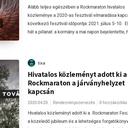
Alább teljes egészében a Rockmaraton hivatalos
közleménye a 2020-as fesztivál elmaradása kapc
következő fesztivál időpontja: 2021. július 5-10. El
hát a pillanat: a kormány a mai napon bejelentette, h
tixa
Hivatalos közleményt adott ki a
Rockmaraton a járványhelyzet
kapcsán
2020.04.20.
Rendezvényszervezés
0 hozzászólás
Hivatalos közleményt adott ki a Rockmaraton Fesz
a közeledő jubileum és a lehetséges forgatóköny