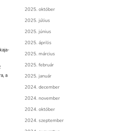
2025. október
2025. július
2025. június
2025. április
kaja-
2025. március
2025. február
z
a, a
2025. január
2024. december
2024. november
2024. október
2024. szeptember