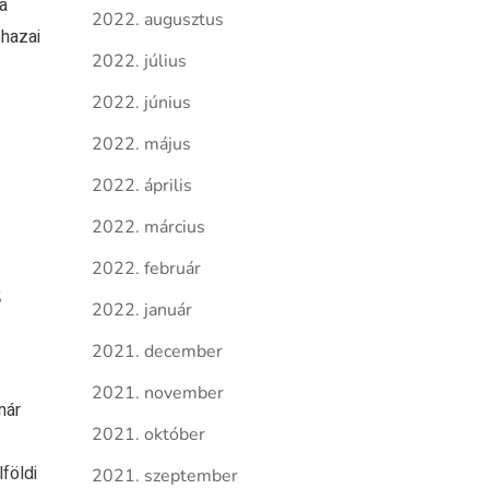
a
2022. augusztus
 hazai
2022. július
2022. június
2022. május
2022. április
2022. március
2022. február
s
2022. január
2021. december
2021. november
már
2021. október
földi
2021. szeptember