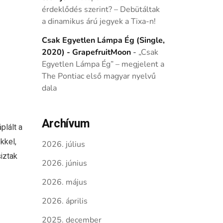
érdeklődés szerint? – Debütáltak
a dinamikus árú jegyek a Tixa-n!
Csak Egyetlen Lámpa Ég (Single,
2020) - GrapefruitMoon
-
„Csak
Egyetlen Lámpa Ég” – megjelent a
The Pontiac első magyar nyelvű
dala
Archívum
plált a
kkel,
2026. július
siztak
2026. június
2026. május
2026. április
2025. december