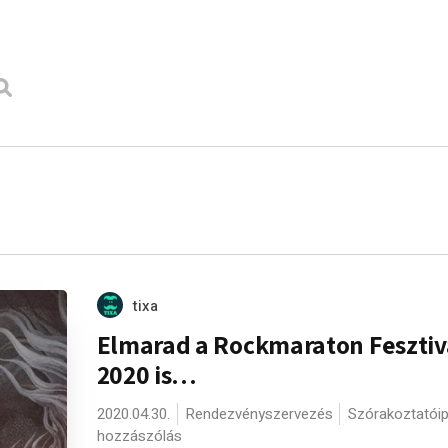
tixa
Elmarad a Rockmaraton Fesztiv
2020 is…
2020.04.30.
Rendezvényszervezés
Szórakoztatóip
hozzászólás