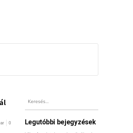
Keresés:
ál
Legutóbbi bejegyzések
ar
0