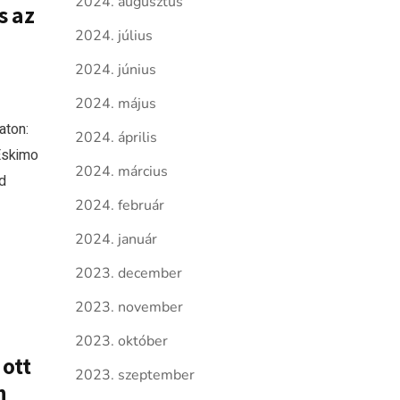
2024. augusztus
s az
2024. július
2024. június
2024. május
aton:
2024. április
 Eskimo
2024. március
d
2024. február
2024. január
2023. december
2023. november
2023. október
 ott
2023. szeptember
n