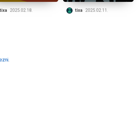
tixa
2025.02.18.
tixa
2025.02.11.
ezni
.