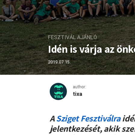
FESZTIVÁL AJÁNLÓ
Idén is várja az ön
2019.07.15.
author:
tixa
Idén is várja az önkéntesek
A
Sziget Fesztiválra
idé
jelentkezését, akik sz