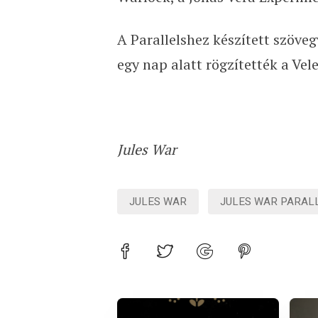
A Parallelshez készített szöve
egy nap alatt rögzítették a Vel
Jules War
JULES WAR
JULES WAR PARAL