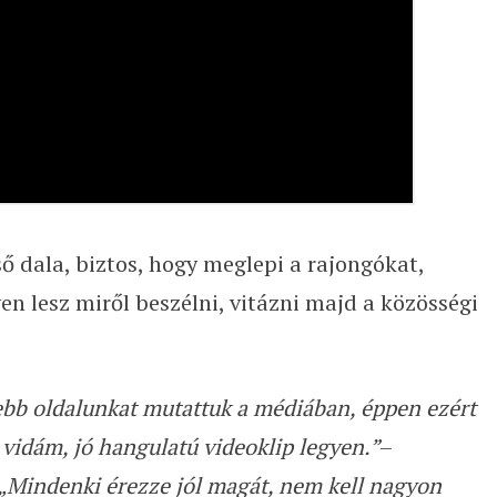
 dala, biztos, hogy meglepi a rajongókat,
en lesz miről beszélni, vitázni majd a közösségi
b oldalunkat mutattuk a médiában, éppen ezért
 vidám, jó hangulatú videoklip legyen.”
–
„Mindenki érezze jól magát, nem kell nagyon