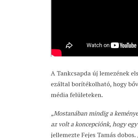
A Tankcsapda új lemezének első
ezáltal borítékolható, hogy bőv
média felületeken.
„Mostanában mindig a keményeb
az volt a koncepciónk, hogy egy
jellemezte Fejes Tamás dobos.