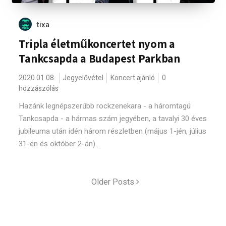
tixa
Tripla életműkoncertet nyom a
Tankcsapda a Budapest Parkban
2020.01.08.
Jegyelővétel
Koncert ajánló
0
hozzászólás
Hazánk legnépszerűbb rockzenekara - a háromtagú
Tankcsapda - a hármas szám jegyében, a tavalyi 30 éves
jubileuma után idén három részletben (május 1-jén, július
31-én és október 2-án)...
Older Posts