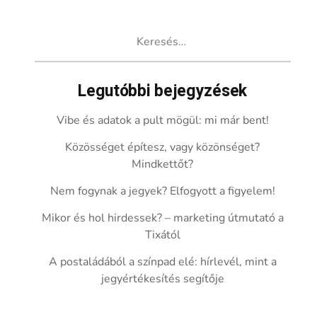
Keresés:
Legutóbbi bejegyzések
Vibe és adatok a pult mögül: mi már bent!
Közösséget építesz, vagy közönséget?
Mindkettőt?
Nem fogynak a jegyek? Elfogyott a figyelem!
Mikor és hol hirdessek? – marketing útmutató a
Tixától
A postaládából a színpad elé: hírlevél, mint a
jegyértékesítés segítője