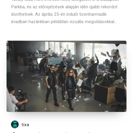
Parkba, és az előrejelzések alapján idén újabb rekordot
dönthetnek. Az április 25-én induló tizenharmadik
évadban hazánkban példátlan vizuális megoldásokkal...
tixa