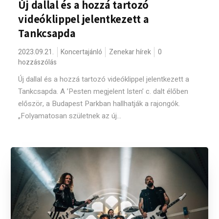
Új dallal és a hozzá tartozó
videóklippel jelentkezett a
Tankcsapda
2023.09.21.
Koncertajánló
Zenekar hírek
0
hozzászólás
Új dallal és a hozzá tartozó videóklippel jelentkezett a
Tankcsapda. A ’Pesten megjelent Isten’ c. dalt élőben
először, a Budapest Parkban hallhatják a rajongók.
„Folyamatosan születnek az új...