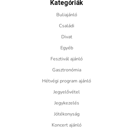
Kategóriák
Buliajánló
Családi
Divat
Egyéb
Fesztivál ajánló
Gasztronómia
Hétvégi program ajánló
Jegyelővétel
Jegykezelés
Jótékonyság
Koncert ajánló