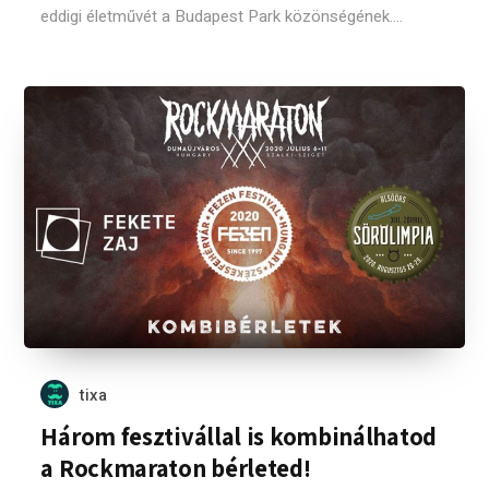
eddigi életművét a Budapest Park közönségének....
tixa
Három fesztivállal is kombinálhatod
a Rockmaraton bérleted!