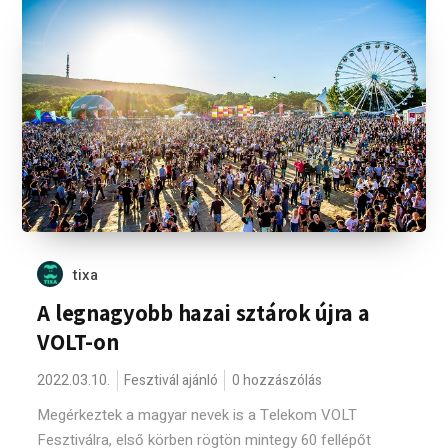
tixa
A legnagyobb hazai sztárok újra a
VOLT-on
2022.03.10.
Fesztivál ajánló
0 hozzászólás
Megérkeztek a magyar nevek is a Telekom VOLT
Fesztiválra, első körben rögtön mintegy 60 fellépőt