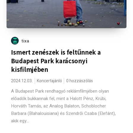
tixa
Ismert zenészek is feltűnnek a
Budapest Park karácsonyi
kisfilmjében
2024.12.03.
Koncertajánló
0 hozzászólás
A Budapest Park rendhagyó reklámfilmjében olyan
előadók bukkannak fel, mint a Halott Pénz, Krúbi,
Horváth Tamás, az Analog Balaton, Schoblocher
Barbara (Blahalouisiana) és Szendrői Csaba (Elefánt),
akik egy...