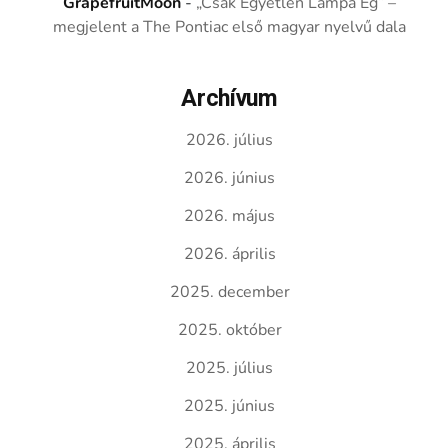
GrapefruitMoon
-
„Csak Egyetlen Lámpa Ég” –
megjelent a The Pontiac első magyar nyelvű dala
Archívum
2026. július
2026. június
2026. május
2026. április
2025. december
2025. október
2025. július
2025. június
2025. április