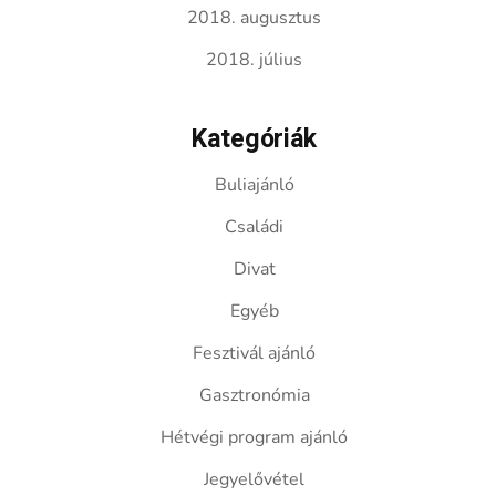
2018. augusztus
2018. július
Kategóriák
Buliajánló
Családi
Divat
Egyéb
Fesztivál ajánló
Gasztronómia
Hétvégi program ajánló
Jegyelővétel