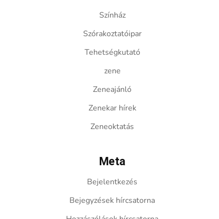
Színház
Szórakoztatóipar
Tehetségkutató
zene
Zeneajánló
Zenekar hírek
Zeneoktatás
Meta
Bejelentkezés
Bejegyzések hírcsatorna