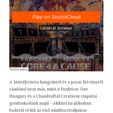
A kristálytiszta hangzásról és a pazar látványról
ráadásul nem más, mint a Funktion-One
Hungary és a ChandraHal Creations csapatai
gondoskodnak majd – akikkel ha júliusban
buliztál velük az első minifesztiváljukon