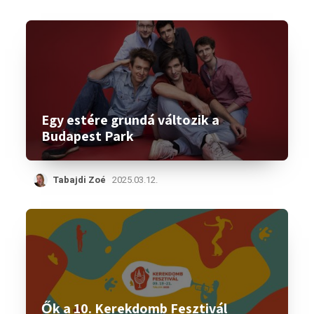
Egy estére grundá változik a
Budapest Park
Tabajdi Zoé
2025.03.12.
Ők a 10. Kerekdomb Fesztivál