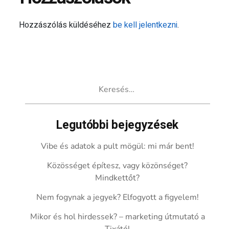
Hozzászólás küldéséhez
be kell jelentkezni
.
Keresés:
Legutóbbi bejegyzések
Vibe és adatok a pult mögül: mi már bent!
Közösséget építesz, vagy közönséget?
Mindkettőt?
Nem fogynak a jegyek? Elfogyott a figyelem!
Mikor és hol hirdessek? – marketing útmutató a