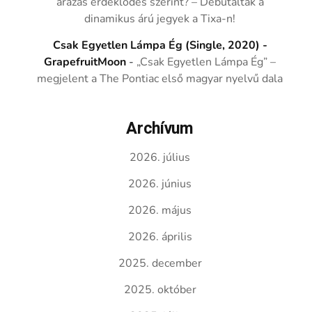
árazás érdeklődés szerint? – Debütáltak a
dinamikus árú jegyek a Tixa-n!
Csak Egyetlen Lámpa Ég (Single, 2020) -
GrapefruitMoon
-
„Csak Egyetlen Lámpa Ég” –
megjelent a The Pontiac első magyar nyelvű dala
Archívum
2026. július
2026. június
2026. május
2026. április
2025. december
2025. október