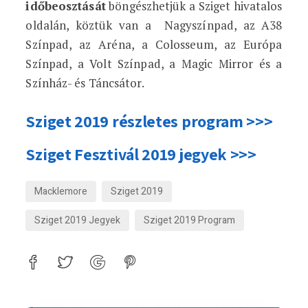
időbeosztását
böngészhetjük a Sziget hivatalos
oldalán, köztük van a Nagyszínpad, az A38
Színpad, az Aréna, a Colosseum, az Európa
Színpad, a Volt Színpad, a Magic Mirror és a
Színház- és Táncsátor.
Sziget 2019 részletes program >>>
Sziget Fesztivál 2019 jegyek >>>
Macklemore
Sziget 2019
Sziget 2019 Jegyek
Sziget 2019 Program