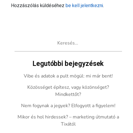
Hozzászólás küldéséhez
be kell jelentkezni
.
Keresés:
Legutóbbi bejegyzések
Vibe és adatok a pult mögül: mi már bent!
Közösséget építesz, vagy közönséget?
Mindkettőt?
Nem fogynak a jegyek? Elfogyott a figyelem!
Mikor és hol hirdessek? – marketing útmutató a
Tixától