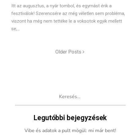
Itt az augusztus, a nyár tombol, és egymást érik a
fesztiválok! Szerencsére az még véletlen sem probléma,
viszont ha még nem tettéke le a voksotok egyik mellett
se,...
Older Posts
Keresés:
Legutóbbi bejegyzések
Vibe és adatok a pult mögül: mi már bent!