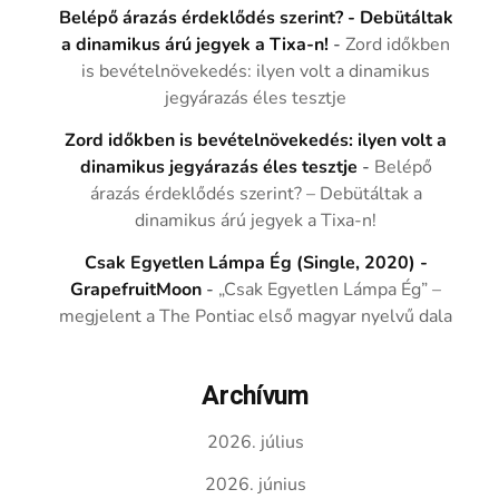
Belépő árazás érdeklődés szerint? - Debütáltak
a dinamikus árú jegyek a Tixa-n!
-
Zord időkben
is bevételnövekedés: ilyen volt a dinamikus
jegyárazás éles tesztje
Zord időkben is bevételnövekedés: ilyen volt a
dinamikus jegyárazás éles tesztje
-
Belépő
árazás érdeklődés szerint? – Debütáltak a
dinamikus árú jegyek a Tixa-n!
Csak Egyetlen Lámpa Ég (Single, 2020) -
GrapefruitMoon
-
„Csak Egyetlen Lámpa Ég” –
megjelent a The Pontiac első magyar nyelvű dala
Archívum
2026. július
2026. június