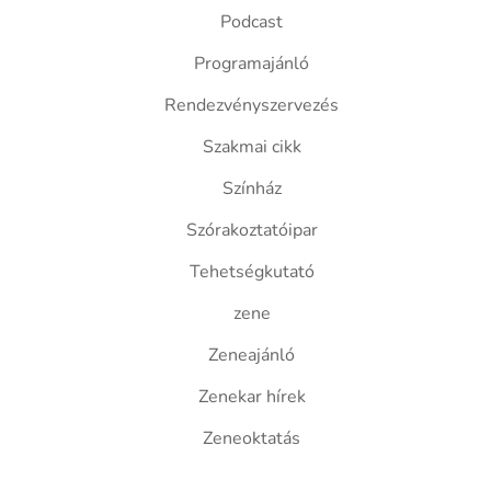
Podcast
Programajánló
Rendezvényszervezés
Szakmai cikk
Színház
Szórakoztatóipar
Tehetségkutató
zene
Zeneajánló
Zenekar hírek
Zeneoktatás