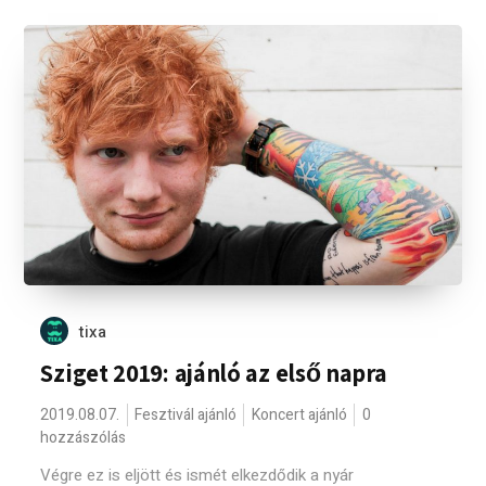
tixa
Sziget 2019: ajánló az első napra
2019.08.07.
Fesztivál ajánló
Koncert ajánló
0
hozzászólás
Végre ez is eljött és ismét elkezdődik a nyár