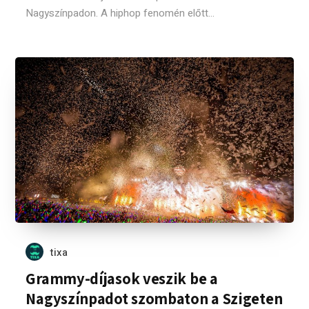
Nagyszínpadon. A hiphop fenomén előtt...
tixa
Grammy-díjasok veszik be a
Nagyszínpadot szombaton a Szigeten