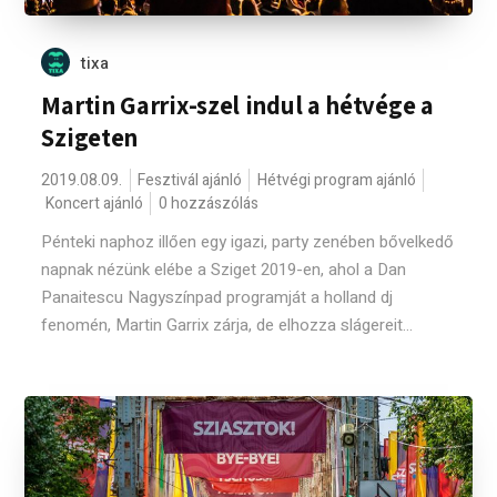
tixa
Martin Garrix-szel indul a hétvége a
Szigeten
2019.08.09.
Fesztivál ajánló
Hétvégi program ajánló
Koncert ajánló
0 hozzászólás
Pénteki naphoz illően egy igazi, party zenében bővelkedő
napnak nézünk elébe a Sziget 2019-en, ahol a Dan
Panaitescu Nagyszínpad programját a holland dj
fenomén, Martin Garrix zárja, de elhozza slágereit...