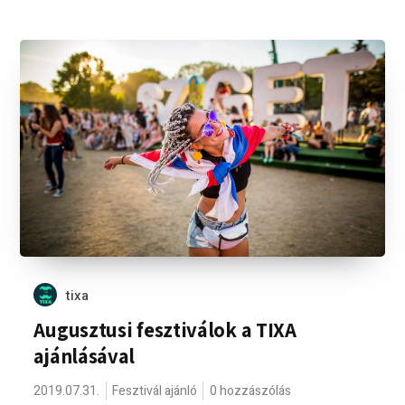
tixa
Augusztusi fesztiválok a TIXA
ajánlásával
2019.07.31.
Fesztivál ajánló
0 hozzászólás