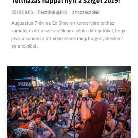
Teltházas nappal nyit a Sziget 2019!
2019.08.06.
Fesztivál ajánló
0 hozzászólás
Augusztus 7-én, az Ed Sheeran koncertjére teltház
várható, ezért a szervezők arra kérik a látogatókat, hogy
jóval a koncert előtt érkezzenek meg, hogy a „check-in”
és a további...