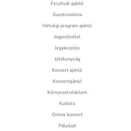
Fesztivál ajánló
Gasztronómia
Hétvégi program ajánló
Jegyelővétel
Jegykezelés
Jótékonyság
Koncert ajánló
Koncertajánló
Környezetvédelem
Kultúra
Online koncert
Pályázat