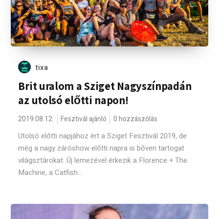
tixa
Brit uralom a Sziget Nagyszínpadán
az utolsó előtti napon!
2019.08.12.
Fesztivál ajánló
0 hozzászólás
Utolsó előtti napjához ért a Sziget Fesztivál 2019, de
még a nagy záróshow előtti napra is bőven tartogat
világsztárokat. Új lemezével érkezik a Florence + The
Machine, a Catfish...