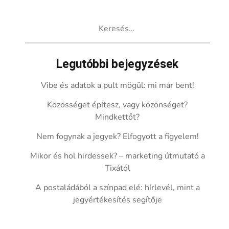
Keresés:
Legutóbbi bejegyzések
Vibe és adatok a pult mögül: mi már bent!
Közösséget építesz, vagy közönséget?
Mindkettőt?
Nem fogynak a jegyek? Elfogyott a figyelem!
Mikor és hol hirdessek? – marketing útmutató a
Tixától
A postaládából a színpad elé: hírlevél, mint a
jegyértékesítés segítője