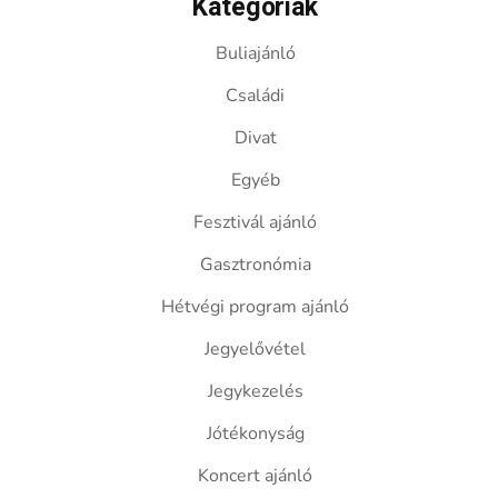
Kategóriák
Buliajánló
Családi
Divat
Egyéb
Fesztivál ajánló
Gasztronómia
Hétvégi program ajánló
Jegyelővétel
Jegykezelés
Jótékonyság
Koncert ajánló