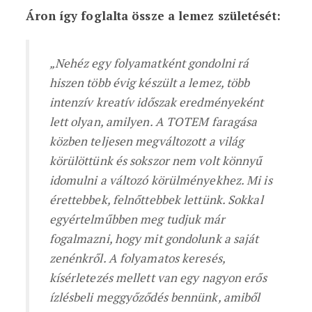
Áron így foglalta össze a lemez születését:
„Nehéz egy folyamatként gondolni rá
hiszen több évig készült a lemez, több
intenzív kreatív időszak eredményeként
lett olyan, amilyen. A TOTEM faragása
közben teljesen megváltozott a világ
körülöttünk és sokszor nem volt könnyű
idomulni a változó körülményekhez. Mi is
érettebbek, felnőttebbek lettünk. Sokkal
egyértelműbben meg tudjuk már
fogalmazni, hogy mit gondolunk a saját
zenénkről. A folyamatos keresés,
kísérletezés mellett van egy nagyon erős
ízlésbeli meggyőződés bennünk, amiből