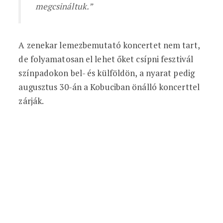
megcsináltuk.”
A zenekar lemezbemutató koncertet nem tart,
de folyamatosan el lehet őket csípni fesztivál
színpadokon bel- és külföldön, a nyarat pedig
augusztus 30-án a Kobuciban önálló koncerttel
zárják.