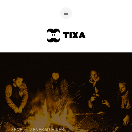
ZENE
ZENEKAR HÍREK