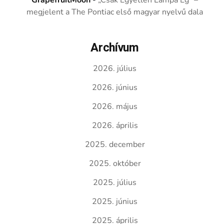
GrapefruitMoon
-
„Csak Egyetlen Lámpa Ég” –
megjelent a The Pontiac első magyar nyelvű dala
Archívum
2026. július
2026. június
2026. május
2026. április
2025. december
2025. október
2025. július
2025. június
2025. április