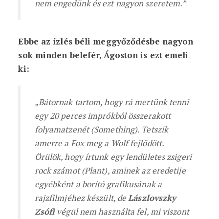
nem engedünk és ezt nagyon szeretem.”
Ebbe az ízlés béli meggyőződésbe nagyon
sok minden belefér, Ágoston is ezt emeli
ki:
„Bátornak tartom, hogy rá mertünk tenni
egy 20 perces imprókból összerakott
folyamatzenét (Something). Tetszik
amerre a Fox meg a Wolf fejlődött.
Örülök, hogy írtunk egy lendületes zsigeri
rock számot (Plant), aminek az eredetije
egyébként a borító grafikusának a
rajzfilmjéhez készült, de
Lászlovszky
Zsófi
végül nem használta fel, mi viszont