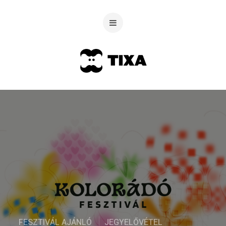
FESZTIVÁL AJÁNLÓ
JEGYELŐVÉTEL