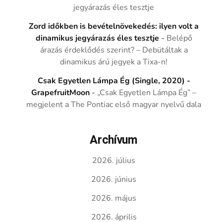
jegyárazás éles tesztje
Zord időkben is bevételnövekedés: ilyen volt a
dinamikus jegyárazás éles tesztje
-
Belépő
árazás érdeklődés szerint? – Debütáltak a
dinamikus árú jegyek a Tixa-n!
Csak Egyetlen Lámpa Ég (Single, 2020) -
GrapefruitMoon
-
„Csak Egyetlen Lámpa Ég” –
megjelent a The Pontiac első magyar nyelvű dala
Archívum
2026. július
2026. június
2026. május
2026. április