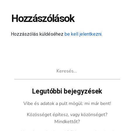
Hozzászólások
Hozzászólás küldéséhez
be kell jelentkezni
.
Keresés:
Legutóbbi bejegyzések
Vibe és adatok a pult mögül: mi már bent!
Közösséget építesz, vagy közönséget?
Mindkettőt?