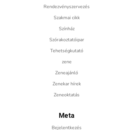
Rendezvényszervezés
Szakmai cikk
Színház
Szórakoztatóipar
Tehetségkutató
zene
Zeneajánló
Zenekar hírek
Zeneoktatás
Meta
Bejelentkezés