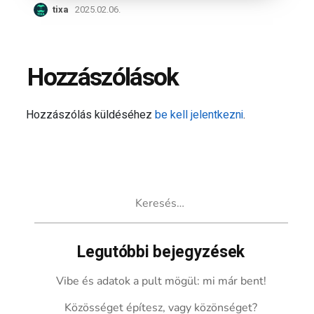
tixa
2025.02.06.
Hozzászólások
Hozzászólás küldéséhez
be kell jelentkezni
.
Keresés:
Legutóbbi bejegyzések
Vibe és adatok a pult mögül: mi már bent!
Közösséget építesz, vagy közönséget?