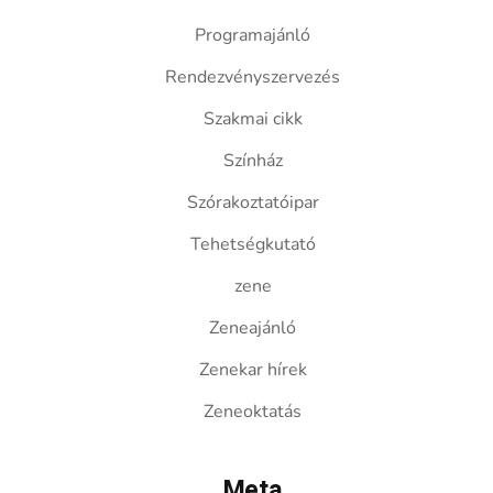
Programajánló
Rendezvényszervezés
Szakmai cikk
Színház
Szórakoztatóipar
Tehetségkutató
zene
Zeneajánló
Zenekar hírek
Zeneoktatás
Meta