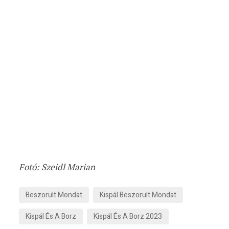
Fotó:
Szeidl Marian
Beszorult Mondat
Kispál Beszorult Mondat
Kispál És A Borz
Kispál És A Borz 2023