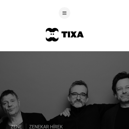
ZENE
ZENEKAR HÍREK