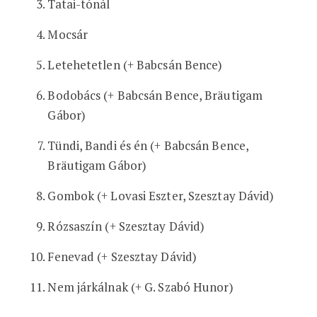
Tatai-tónál
Mocsár
Letehetetlen (+ Babcsán Bence)
Bodobács (+ Babcsán Bence, Bräutigam
Gábor)
Tündi, Bandi és én (+ Babcsán Bence,
Bräutigam Gábor)
Gombok (+ Lovasi Eszter, Szesztay Dávid)
Rózsaszín (+ Szesztay Dávid)
Fenevad (+ Szesztay Dávid)
Nem járkálnak (+ G. Szabó Hunor)