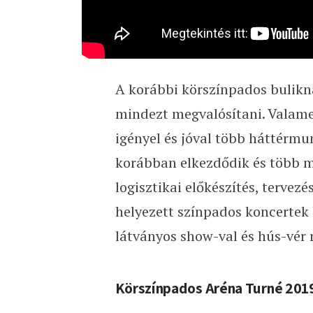
A korábbi körszínpados bulikn
mindezt megvalósítani. Valame
igényel és jóval több háttérmu
korábban elkezdődik és több m
logisztikai előkészítés, tervez
helyezett színpados koncertek 
látványos show-val és hús-vér 
Körszínpados Aréna Turné 201