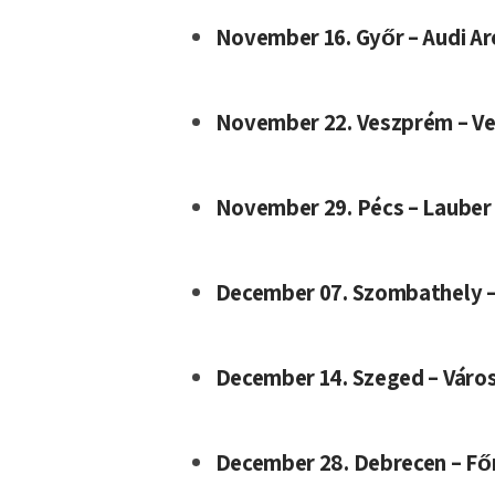
November 16. Győr – Audi A
November 22. Veszprém – V
November 29. Pécs – Lauber
December 07. Szombathely –
December 14. Szeged – Váro
December 28. Debrecen – Fő