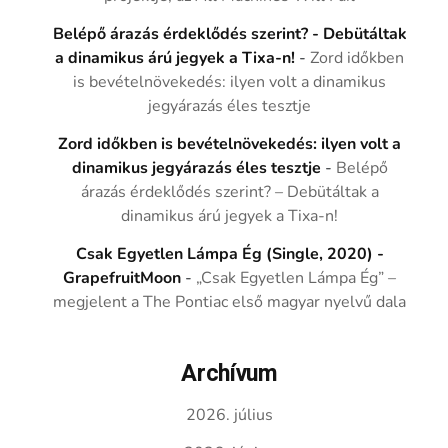
Belépő árazás érdeklődés szerint? - Debütáltak
a dinamikus árú jegyek a Tixa-n!
-
Zord időkben
is bevételnövekedés: ilyen volt a dinamikus
jegyárazás éles tesztje
Zord időkben is bevételnövekedés: ilyen volt a
dinamikus jegyárazás éles tesztje
-
Belépő
árazás érdeklődés szerint? – Debütáltak a
dinamikus árú jegyek a Tixa-n!
Csak Egyetlen Lámpa Ég (Single, 2020) -
GrapefruitMoon
-
„Csak Egyetlen Lámpa Ég” –
megjelent a The Pontiac első magyar nyelvű dala
Archívum
2026. július