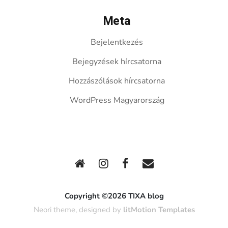
Meta
Bejelentkezés
Bejegyzések hírcsatorna
Hozzászólások hírcsatorna
WordPress Magyarország
Copyright ©2026 TIXA blog
Neori theme, designed by
litMotion Templates