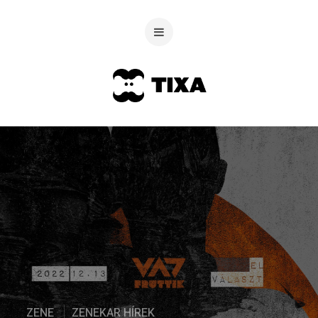
ZENE
ZENEKAR HÍREK