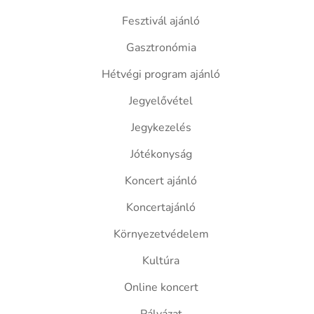
Fesztivál ajánló
Gasztronómia
Hétvégi program ajánló
Jegyelővétel
Jegykezelés
Jótékonyság
Koncert ajánló
Koncertajánló
Környezetvédelem
Kultúra
Online koncert