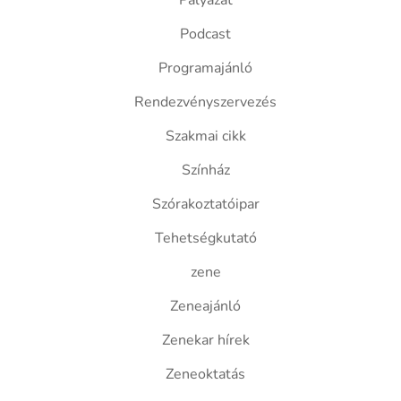
Pályázat
Podcast
Programajánló
Rendezvényszervezés
Szakmai cikk
Színház
Szórakoztatóipar
Tehetségkutató
zene
Zeneajánló
Zenekar hírek
Zeneoktatás