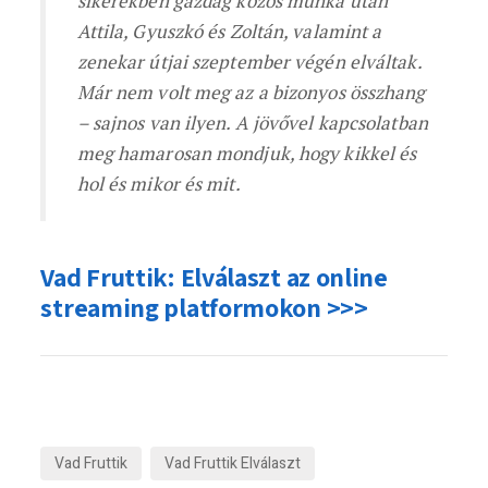
sikerekben gazdag közös munka után
Attila, Gyuszkó és Zoltán, valamint a
zenekar útjai szeptember végén elváltak.
Már nem volt meg az a bizonyos összhang
– sajnos van ilyen. A jövővel kapcsolatban
meg hamarosan mondjuk, hogy kikkel és
hol és mikor és mit.
Vad Fruttik: Elválaszt az online
streaming platformokon >>>
Vad Fruttik
Vad Fruttik Elválaszt