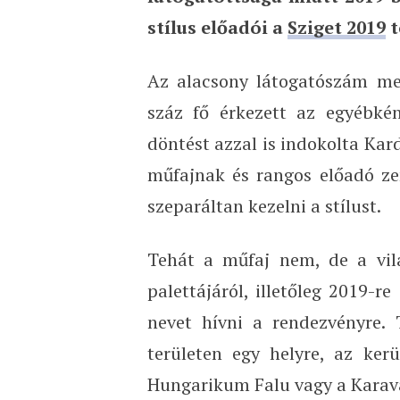
stílus előadói a
Sziget 2019
t
Az alacsony látogatószám mel
száz fő érkezett az egyébkén
döntést azzal is indokolta Kar
műfajnak és rangos előadó ze
szeparáltan kezelni a stílust.
Tehát a műfaj nem, de a vil
palettájáról, illetőleg 2019-
nevet hívni a rendezvényre. 
területen egy helyre, az ker
Hungarikum Falu vagy a Karav