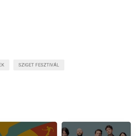
EK
SZIGET FESZTIVÁL