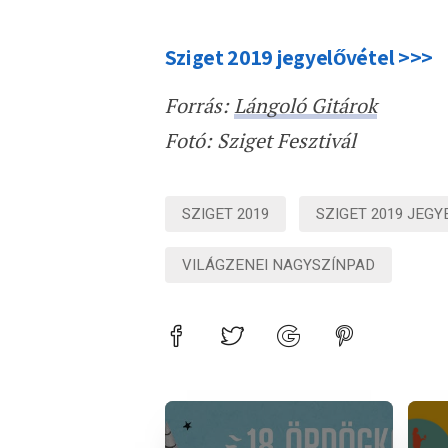
Sziget 2019 jegyelővétel >>>
Forrás:
Lángoló Gitárok
Fotó: Sziget Fesztivál
SZIGET 2019
SZIGET 2019 JEGY
VILÁGZENEI NAGYSZÍNPAD