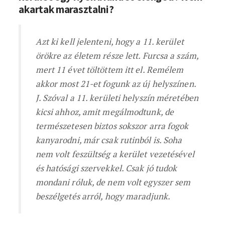
akartak marasztalni?
Azt ki kell jelenteni, hogy a 11. kerület
örökre az életem része lett. Furcsa a szám,
mert 11 évet töltöttem itt el. Remélem
akkor most 21-et fogunk az új helyszínen.
J. Szóval a 11. kerületi helyszín méretében
kicsi ahhoz, amit megálmodtunk, de
természetesen biztos sokszor arra fogok
kanyarodni, már csak rutinból is. Soha
nem volt feszültség a kerület vezetésével
és hatósági szervekkel. Csak jó tudok
mondani róluk, de nem volt egyszer sem
beszélgetés arról, hogy maradjunk.