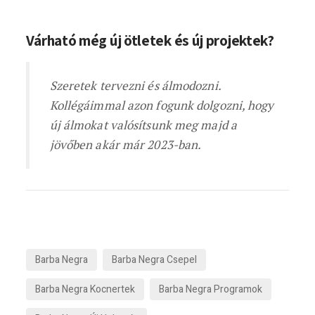
Várható még új ötletek és új projektek?
Szeretek tervezni és álmodozni.
Kollégáimmal azon fogunk dolgozni, hogy
új álmokat valósítsunk meg majd a
jövőben akár már 2023-ban.
Barba Negra
Barba Negra Csepel
Barba Negra Kocnertek
Barba Negra Programok