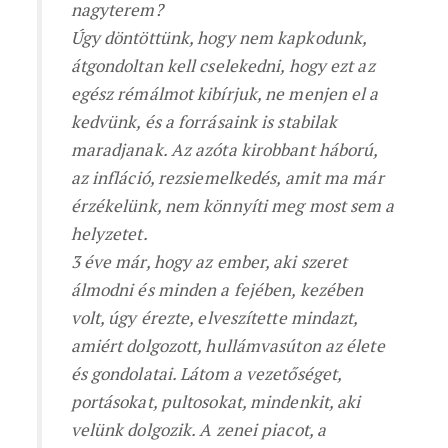
nagyterem?
Úgy döntöttünk, hogy nem kapkodunk,
átgondoltan kell cselekedni, hogy ezt az
egész rémálmot kibírjuk, ne menjen el a
kedvünk, és a forrásaink is stabilak
maradjanak. Az azóta kirobbant háború,
az infláció, rezsiemelkedés, amit ma már
érzékelünk, nem könnyíti meg most sem a
helyzetet.
3 éve már, hogy az ember, aki szeret
álmodni és minden a fejében, kezében
volt, úgy érezte, elveszítette mindazt,
amiért dolgozott, hullámvasúton az élete
és gondolatai. Látom a vezetőséget,
portásokat, pultosokat, mindenkit, aki
velünk dolgozik. A zenei piacot, a