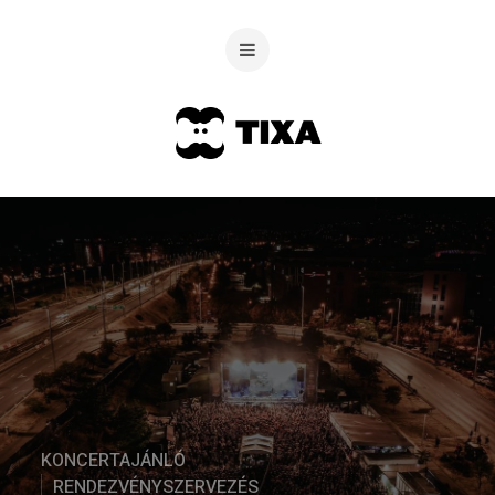
KONCERTAJÁNLÓ
RENDEZVÉNYSZERVEZÉS