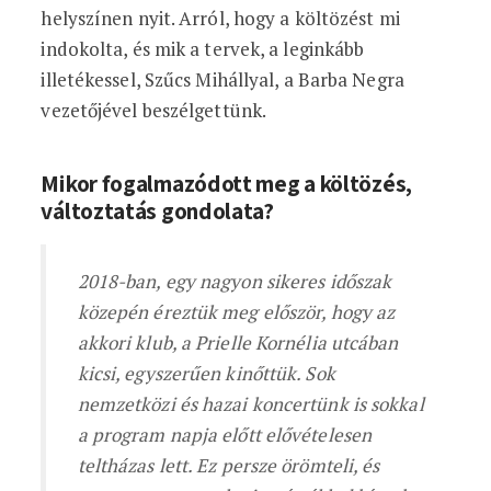
helyszínen nyit. Arról, hogy a költözést mi
indokolta, és mik a tervek, a leginkább
illetékessel, Szűcs Mihállyal, a Barba Negra
vezetőjével beszélgettünk.
Mikor fogalmazódott meg a költözés,
változtatás gondolata?
2018-ban, egy nagyon sikeres időszak
közepén éreztük meg először, hogy az
akkori klub, a Prielle Kornélia utcában
kicsi, egyszerűen kinőttük. Sok
nemzetközi és hazai koncertünk is sokkal
a program napja előtt elővételesen
teltházas lett. Ez persze örömteli, és