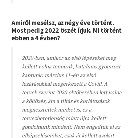
Amiről mesélsz, az négy éve történt.
Most pedig 2022 őszét írjuk. Mi történt
ebben a 4 évben?
2020-ban, amikor az első lépéseket meg
kellett volna tennünk, hatalmas gyomrost
kaptunk: március 11-én az első
lezárásokkal megérkezett a Covid. A
tervek szerint 2020 októberében lett volna
a költözés, ám a tiltás és korlátozások
megijesztettek minket is, és a
tervezhetetlenség miatt újra kellett
gondolnunk mindent. Nem engedtük el az
elképzeléseinket, csak át kellett azokat