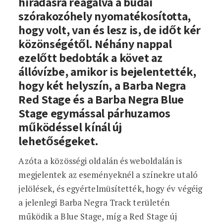
híradásra reagálva a budai
szórakozóhely nyomatékosította,
hogy volt, van és lesz is, de időt kér
közönségétől. Néhány nappal
ezelőtt bedobták a követ az
állóvízbe, amikor is bejelentették,
hogy két helyszín, a Barba Negra
Red Stage és a Barba Negra Blue
Stage egymással párhuzamos
működéssel kínál új
lehetőségeket.
Azóta a közösségi oldalán és weboldalán is
megjelentek az eseményeknél a színekre utaló
jelölések, és egyértelmüsítették, hogy év végéig
a jelenlegi Barba Negra Track területén
működik a Blue Stage, míg a Red Stage új