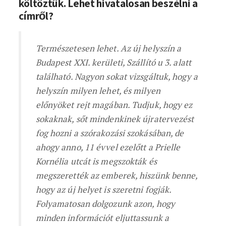
költöztük. Lehet hivatalosan beszélni a
címről?
Természetesen lehet. Az új helyszín a
Budapest XXI. kerületi, Szállító u 3. alatt
található. Nagyon sokat vizsgáltuk, hogy a
helyszín milyen lehet, és milyen
előnyöket rejt magában. Tudjuk, hogy ez
sokaknak, sőt mindenkinek újratervezést
fog hozni a szórakozási szokásában, de
ahogy anno, 11 évvel ezelőtt a Prielle
Kornélia utcát is megszokták és
megszerették az emberek, hiszünk benne,
hogy az új helyet is szeretni fogják.
Folyamatosan dolgozunk azon, hogy
minden információt eljuttassunk a