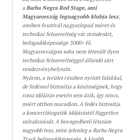
a
Barba Negra Red Stage, ami
Magyarország legnagyobb klubja lesz
,
amiben fesztivál nagyszínpad méret és
technikai felszereltség vár mindenkit,
befogadóképessége 3000+ fő.
Magyarországon soha nem létesült ilyen
technikai felszereltséggel állandó zárt
rendezvényhelyszín.
Nyáron, a terület részben nyitott falakkal,
de fedéssel biztosítja a közönségnek, hogy
rossz időjárás esetén sem ázik, így nincs,
miért otthon maradjon. A fedés biztosítja
a koncertlátogatók időjárástól független
szórakozását. A beengedhető létszám
nagyobb lesz, mint jelenleg a Barba Negra
Track befogadóképesség. A kisebb