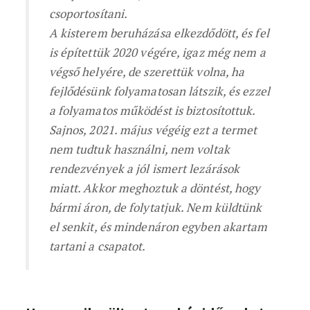
csoportosítani.
A kisterem beruházása elkezdődött, és fel
is építettük 2020 végére, igaz még nem a
végső helyére, de szerettük volna, ha
fejlődésünk folyamatosan látszik, és ezzel
a folyamatos működést is biztosítottuk.
Sajnos, 2021. május végéig ezt a termet
nem tudtuk használni, nem voltak
rendezvények a jól ismert lezárások
miatt. Akkor meghoztuk a döntést, hogy
bármi áron, de folytatjuk. Nem küldtünk
el senkit, és mindenáron egyben akartam
tartani a csapatot.