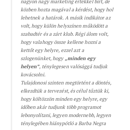
nagyon nagy marketing értékkel bírt, de
közben hozta magával a kérdést, hogy hol
lehetnek a határok. A másik indikátor az
volt, hogy külön helyszínen működött a
szabadtér és a zárt klub. Régi álom volt,
hogy valahogy össze kellene hozni a
kettőt egy helyre, ezzel azt a
szlogenünket, hogy
„minden egy
helyen”
, ténylegesen valósággá tudjuk
kovácsolni.
Tulajdonosi szinten megtörtént a döntés,
elkezdtük a tervezést, és célul tűztük ki,
hogy költözzön minden egy helyre, egy
időben akár tudjunk több programot
lebonyolítani, legyen modernebb, legyen
ténylegében hiánypótló a Barba Negra