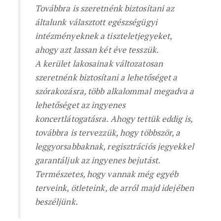
Továbbra is szeretnénk biztosítani az
általunk választott egészségügyi
intézményeknek a tiszteletjegyeket,
ahogy azt lassan két éve tesszük.
A kerület lakosainak változatosan
szeretnénk biztosítani a lehetőséget a
szórakozásra, több alkalommal megadva a
lehetőséget az ingyenes
koncertlátogatásra. Ahogy tettük eddig is,
továbbra is tervezzük, hogy többször, a
leggyorsabbaknak, regisztrációs jegyekkel
garantáljuk az ingyenes bejutást.
Természetes, hogy vannak még egyéb
terveink, ötleteink, de arról majd idejében
beszéljünk.