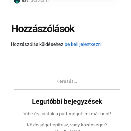
tixa
2025.02.14.
Hozzászólások
Hozzászólás küldéséhez
be kell jelentkezni
.
Keresés:
Legutóbbi bejegyzések
Vibe és adatok a pult mögül: mi már bent!
Közösséget építesz, vagy közönséget?