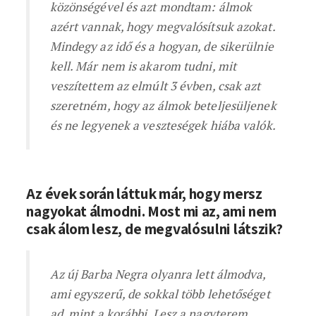
közönségével és azt mondtam: álmok
azért vannak, hogy megvalósítsuk azokat.
Mindegy az idő és a hogyan, de sikerülnie
kell. Már nem is akarom tudni, mit
veszítettem az elmúlt 3 évben, csak azt
szeretném, hogy az álmok beteljesüljenek
és ne legyenek a veszteségek hiába valók.
Az évek során láttuk már, hogy mersz
nagyokat álmodni. Most mi az, ami nem
csak álom lesz, de megvalósulni látszik?
Az új Barba Negra olyanra lett álmodva,
ami egyszerű, de sokkal több lehetőséget
ad, mint a korábbi. Lesz a nagyterem,