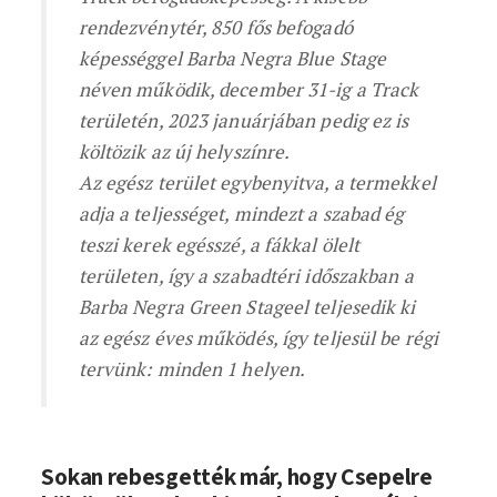
rendezvénytér, 850 fős befogadó
képességgel Barba Negra Blue Stage
néven működik, december 31-ig a Track
területén, 2023 januárjában pedig ez is
költözik az új helyszínre.
Az egész terület egybenyitva, a termekkel
adja a teljességet, mindezt a szabad ég
teszi kerek egésszé, a fákkal ölelt
területen, így a szabadtéri időszakban a
Barba Negra Green Stageel teljesedik ki
az egész éves működés, így teljesül be régi
tervünk: minden 1 helyen.
Sokan rebesgették már, hogy Csepelre