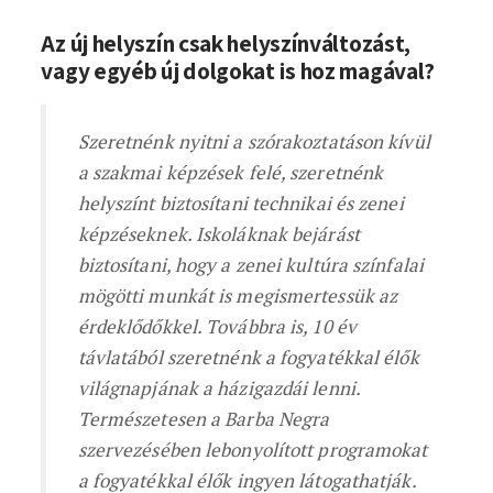
Az új helyszín csak helyszínváltozást,
vagy egyéb új dolgokat is hoz magával?
Szeretnénk nyitni a szórakoztatáson kívül
a szakmai képzések felé, szeretnénk
helyszínt biztosítani technikai és zenei
képzéseknek. Iskoláknak bejárást
biztosítani, hogy a zenei kultúra színfalai
mögötti munkát is megismertessük az
érdeklődőkkel. Továbbra is, 10 év
távlatából szeretnénk a fogyatékkal élők
világnapjának a házigazdái lenni.
Természetesen a Barba Negra
szervezésében lebonyolított programokat
a fogyatékkal élők ingyen látogathatják.