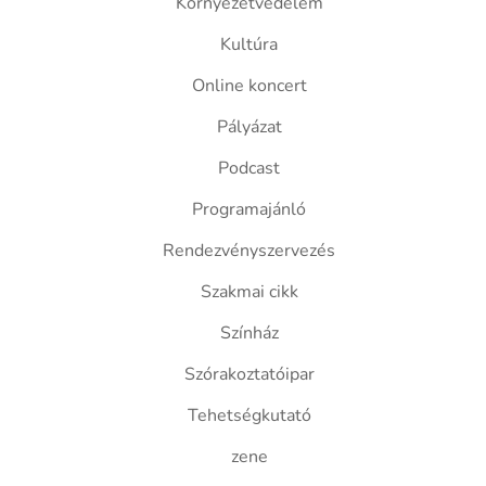
Környezetvédelem
Kultúra
Online koncert
Pályázat
Podcast
Programajánló
Rendezvényszervezés
Szakmai cikk
Színház
Szórakoztatóipar
Tehetségkutató
zene