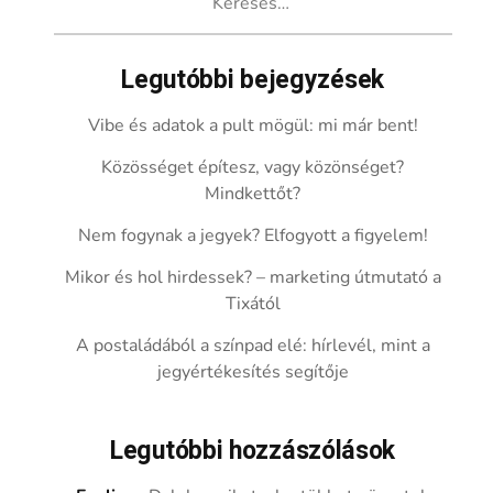
Legutóbbi bejegyzések
Vibe és adatok a pult mögül: mi már bent!
Közösséget építesz, vagy közönséget?
Mindkettőt?
Nem fogynak a jegyek? Elfogyott a figyelem!
Mikor és hol hirdessek? – marketing útmutató a
Tixától
A postaládából a színpad elé: hírlevél, mint a
jegyértékesítés segítője
Legutóbbi hozzászólások