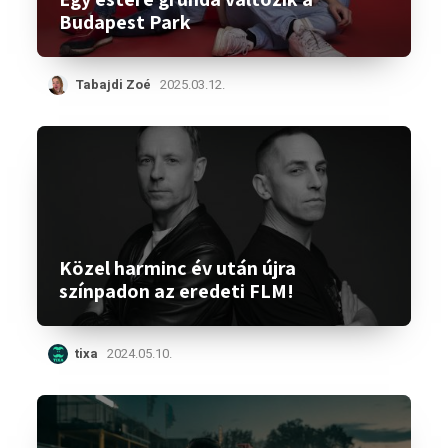
Budapest Park
Tabajdi Zoé
2025.03.12.
Közel harminc év után újra
színpadon az eredeti FLM!
tixa
2024.05.10.