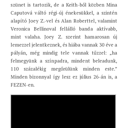
szünet is tartozik, de a Keith-ből közben Mina
Caputová váltó régi-új énekesükkel, a szintén
alapító Joey Z.-vel és Alan Roberttel, valamint
Veronica Bellinoval fellálló banda aktívabb,
mint valaha. Joey Z. szerint hamarosan új
lemezzel jelentkeznek, és hiába vannak 30 éve a
pályán, még mindig tele vannak tűzzel: „ha
felmegyünk a színpadra, mindent beleadunk,
110 százalékig megőrülünk minden este.”
Minden bizonnyal így lesz ez július 26-án is, a
FEZEN-en.