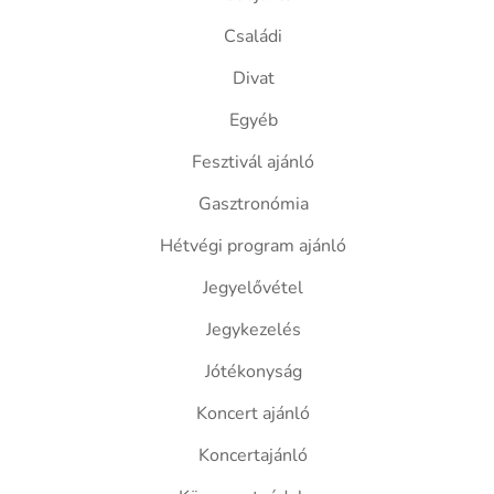
Családi
Divat
Egyéb
Fesztivál ajánló
Gasztronómia
Hétvégi program ajánló
Jegyelővétel
Jegykezelés
Jótékonyság
Koncert ajánló
Koncertajánló