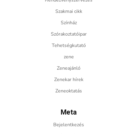
Rendezvényszervezés
Szakmai cikk
Színház
Szórakoztatóipar
Tehetségkutató
zene
Zeneajánló
Zenekar hírek
Zeneoktatás
Meta
Bejelentkezés