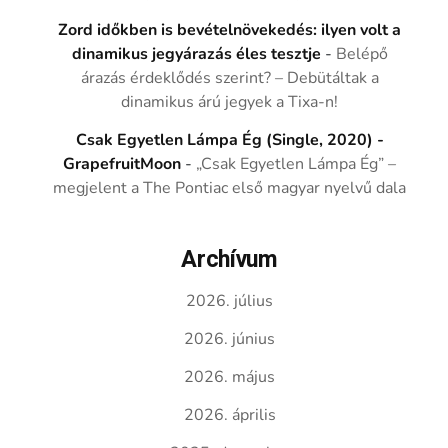
Zord időkben is bevételnövekedés: ilyen volt a
dinamikus jegyárazás éles tesztje
-
Belépő
árazás érdeklődés szerint? – Debütáltak a
dinamikus árú jegyek a Tixa-n!
Csak Egyetlen Lámpa Ég (Single, 2020) -
GrapefruitMoon
-
„Csak Egyetlen Lámpa Ég” –
megjelent a The Pontiac első magyar nyelvű dala
Archívum
2026. július
2026. június
2026. május
2026. április