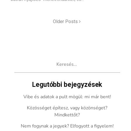
Older Posts
Keresés:
Legutóbbi bejegyzések
Vibe és adatok a pult mögül: mi már bent!
Közösséget építesz, vagy közönséget?
Mindkettőt?
Nem fogynak a jegyek? Elfogyott a figyelem!