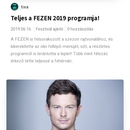
tixa
Teljes a FEZEN 2019 programja!
2019.06.16.
Fesztivál ajánló
0 hozzászólás
A FEZEN is felsorakozott a szezon rajtvonalához, és
kikerekítette az idei fellépő-menüjét, sőt, a részletes
programról is lerántotta a leplet! Több mint félszáz
érkező tette teljessé a fehérvári...