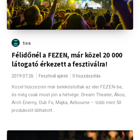
tixa
Félidőnél a FEZEN, már közel 20 000
látogató érkezett a fesztiválra!
2019.07.26.
Fesztivál ajánló
0 hozzászólás
Közel húszezren már belekóstoltak az idei FEZEN-be,
és még csak most jön a hétvége. Dream Theater, Ákos,
Arch Enemy, Dub Fx, Majka, Airbourne – több mint 50
produkciót láthatott...