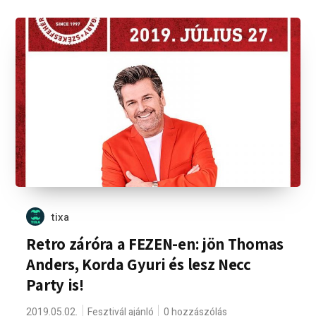
tixa
Retro záróra a FEZEN-en: jön Thomas
Anders, Korda Gyuri és lesz Necc
Party is!
2019.05.02.
Fesztivál ajánló
0 hozzászólás