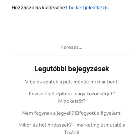
Hozzászólás küldéséhez
be kell jelentkezni
.
Keresés:
Legutóbbi bejegyzések
Vibe és adatok a pult mögül: mi már bent!
Közösséget építesz, vagy közönséget?
Mindkettőt?
Nem fogynak a jegyek? Elfogyott a figyelem!
Mikor és hol hirdessek? – marketing útmutató a
Tixától