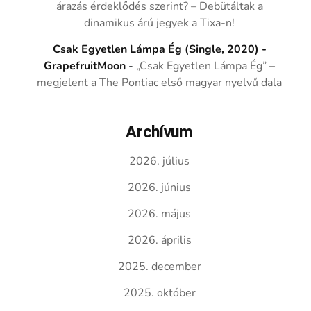
árazás érdeklődés szerint? – Debütáltak a
dinamikus árú jegyek a Tixa-n!
Csak Egyetlen Lámpa Ég (Single, 2020) -
GrapefruitMoon
-
„Csak Egyetlen Lámpa Ég” –
megjelent a The Pontiac első magyar nyelvű dala
Archívum
2026. július
2026. június
2026. május
2026. április
2025. december
2025. október