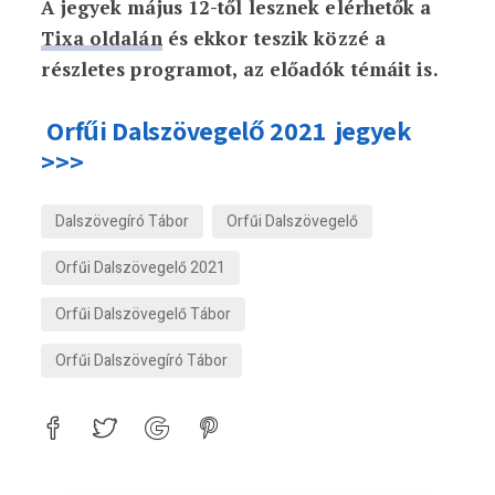
A jegyek május 12-től lesznek elérhetők a
Tixa oldalán
és ekkor teszik közzé a
részletes programot, az előadók témáit is.
Orfűi Dalszövegelő 2021 jegyek
>>>
Dalszövegíró Tábor
Orfűi Dalszövegelő
Orfűi Dalszövegelő 2021
Orfűi Dalszövegelő Tábor
Orfűi Dalszövegíró Tábor