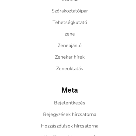
Szórakoztatóipar
Tehetségkutató
zene
Zeneajánló
Zenekar hírek
Zeneoktatás
Meta
Bejelentkezés
Bejegyzések hírcsatorna
Hozzászólások hírcsatorna