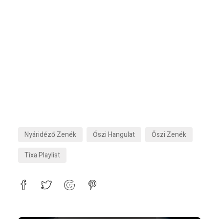
Nyáridéző Zenék
Őszi Hangulat
Őszi Zenék
Tixa Playlist