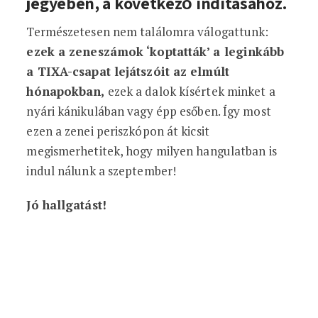
jegyében, a következő indításához.
Természetesen nem találomra válogattunk:
ezek a zeneszámok ‘koptatták’ a leginkább
a TIXA-csapat lejátszóit az elmúlt
hónapokban,
ezek a dalok kísértek minket a
nyári kánikulában vagy épp esőben. Így most
ezen a zenei periszkópon át kicsit
megismerhetitek, hogy milyen hangulatban is
indul nálunk a szeptember!
Jó hallgatást!