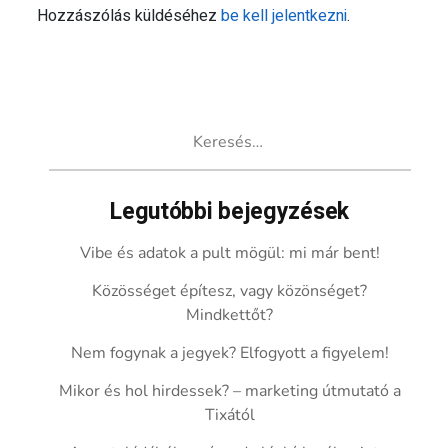
Hozzászólás küldéséhez
be kell jelentkezni
.
Keresés:
Legutóbbi bejegyzések
Vibe és adatok a pult mögül: mi már bent!
Közösséget építesz, vagy közönséget?
Mindkettőt?
Nem fogynak a jegyek? Elfogyott a figyelem!
Mikor és hol hirdessek? – marketing útmutató a
Tixától