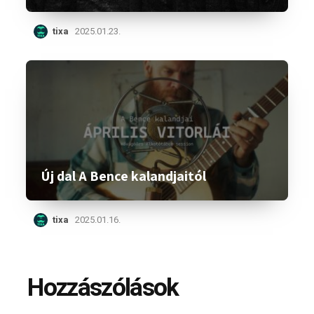
tixa
2025.01.23.
Új dal A Bence kalandjaitól
tixa
2025.01.16.
Hozzászólások