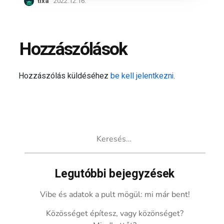
tixa
2022.12.16.
Hozzászólások
Hozzászólás küldéséhez
be kell jelentkezni
.
Keresés:
Legutóbbi bejegyzések
Vibe és adatok a pult mögül: mi már bent!
Közösséget építesz, vagy közönséget?