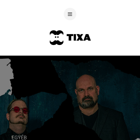
EGYÉB