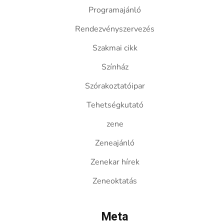
Programajánló
Rendezvényszervezés
Szakmai cikk
Színház
Szórakoztatóipar
Tehetségkutató
zene
Zeneajánló
Zenekar hírek
Zeneoktatás
Meta