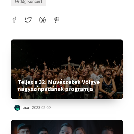
Ørdøg Koncert
Teljes a 32. Művészetek Völgye
nagyszínpadának programja
tixa
2023.02.09.