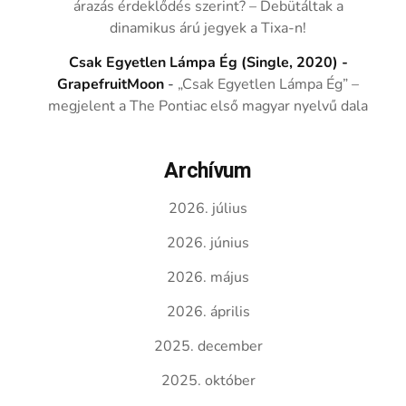
árazás érdeklődés szerint? – Debütáltak a
dinamikus árú jegyek a Tixa-n!
Csak Egyetlen Lámpa Ég (Single, 2020) -
GrapefruitMoon
-
„Csak Egyetlen Lámpa Ég” –
megjelent a The Pontiac első magyar nyelvű dala
Archívum
2026. július
2026. június
2026. május
2026. április
2025. december
2025. október