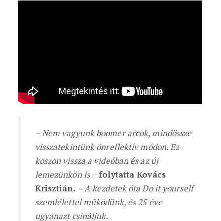
– Nem vagyunk boomer arcok, mindössze
visszatekintünk önreflektív módon. Ez
köszön vissza a videóban és az új
lemezünkön is
– folytatta Kovács
Krisztián.
– A kezdetek óta Do it yourself
szemlélettel működünk, és 25 éve
ugyanazt csináljuk.