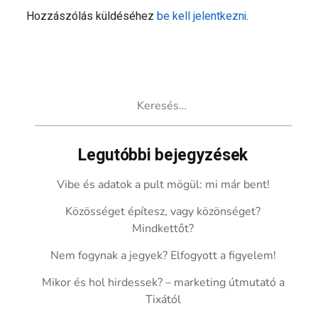
Hozzászólás küldéséhez
be kell jelentkezni
.
Keresés:
Legutóbbi bejegyzések
Vibe és adatok a pult mögül: mi már bent!
Közösséget építesz, vagy közönséget?
Mindkettőt?
Nem fogynak a jegyek? Elfogyott a figyelem!
Mikor és hol hirdessek? – marketing útmutató a
Tixától