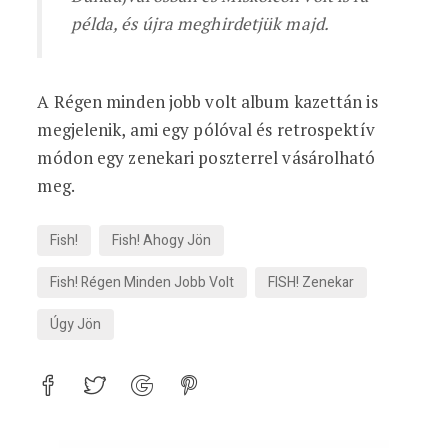
példa, és újra meghirdetjük majd.
A Régen minden jobb volt album kazettán is
megjelenik, ami egy pólóval és retrospektív
módon egy zenekari poszterrel vásárolható
meg.
Fish!
Fish! Ahogy Jön
Fish! Régen Minden Jobb Volt
FISH! Zenekar
Úgy Jön