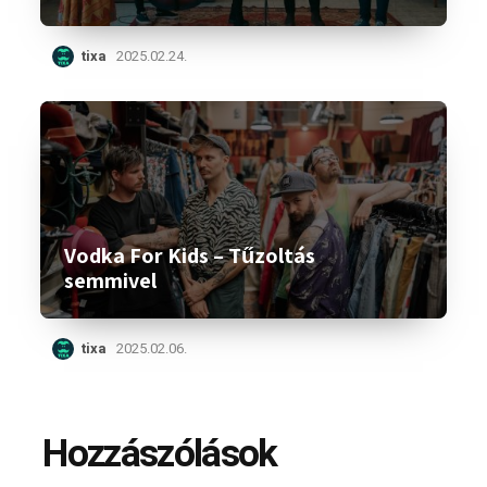
tixa
2025.02.24.
Vodka For Kids – Tűzoltás
semmivel
tixa
2025.02.06.
Hozzászólások