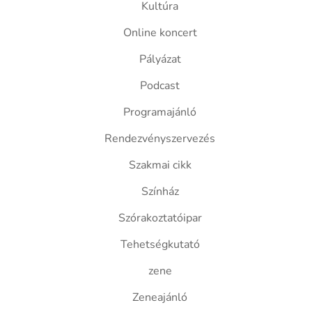
Kultúra
Online koncert
Pályázat
Podcast
Programajánló
Rendezvényszervezés
Szakmai cikk
Színház
Szórakoztatóipar
Tehetségkutató
zene
Zeneajánló