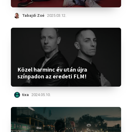
Tabajdi Zoé
2025.03.12.
Közel harminc év után újra
színpadon az eredeti FLM!
tixa
2024.05.10.