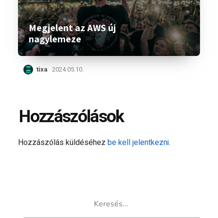
Megjelent az AWS új
nagylemeze
tixa
2024.05.10.
Hozzászólások
Hozzászólás küldéséhez
be kell jelentkezni
.
Keresés: