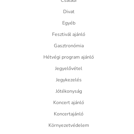
Családi
Divat
Egyéb
Fesztivál ajánló
Gasztronómia
Hétvégi program ajánló
Jegyelővétel
Jegykezelés
Jótékonyság
Koncert ajánló
Koncertajánló
Környezetvédelem