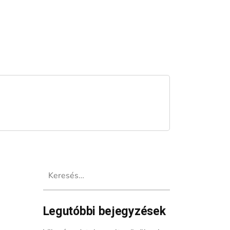
Keresés:
Legutóbbi bejegyzések