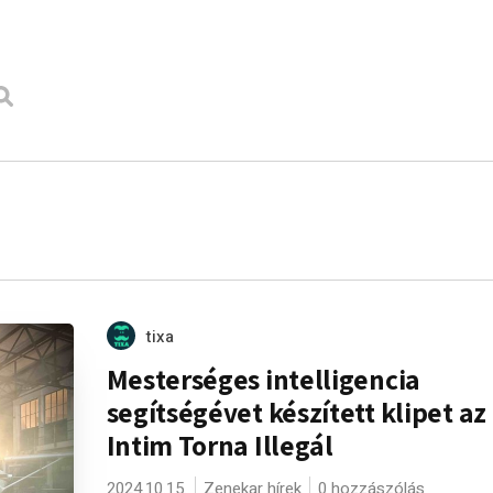
tixa
Mesterséges intelligencia
segítségévet készített klipet az
Intim Torna Illegál
2024.10.15.
Zenekar hírek
0 hozzászólás