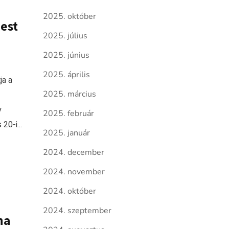
2025. október
est
2025. július
2025. június
2025. április
ja a
2025. március
y
2025. február
20-i...
2025. január
2024. december
2024. november
2024. október
2024. szeptember
na