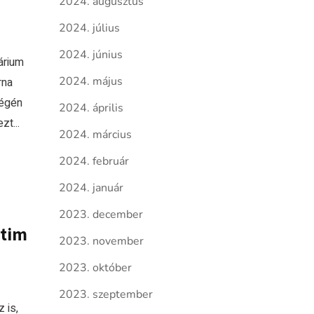
2024. augusztus
2024. július
2024. június
árium
2024. május
rna
végén
2024. április
t...
2024. március
2024. február
2024. január
2023. december
ntim
2023. november
2023. október
2023. szeptember
 is,