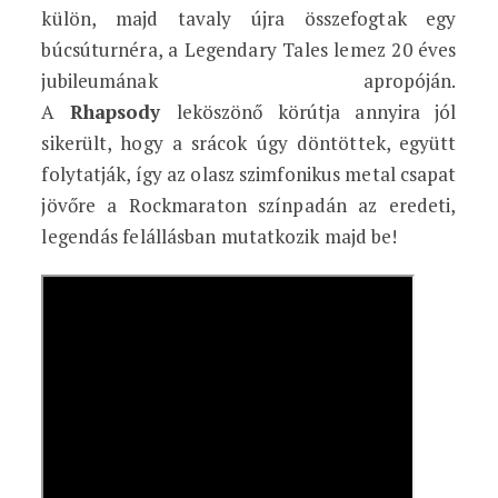
külön, majd tavaly újra összefogtak egy
búcsúturnéra, a Legendary Tales lemez 20 éves
jubileumának apropóján.
A
Rhapsody
leköszönő körútja annyira jól
sikerült, hogy a srácok úgy döntöttek, együtt
folytatják, így az olasz szimfonikus metal csapat
jövőre a Rockmaraton színpadán az eredeti,
legendás felállásban mutatkozik majd be!