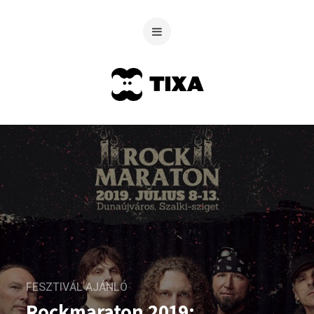
FESZTIVÁL AJÁNLÓ
Rockmaraton 2019: