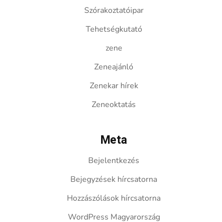
Szórakoztatóipar
Tehetségkutató
zene
Zeneajánló
Zenekar hírek
Zeneoktatás
Meta
Bejelentkezés
Bejegyzések hírcsatorna
Hozzászólások hírcsatorna
WordPress Magyarország