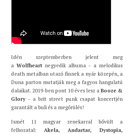
Idén szeptemberben jelent meg
a
Wolfheart
negyedik albuma – a melodikus
death metalban utazó finnek a nyár közepén, a
Duna parton mutatják meg a fagyos hangulatú
dalaikat. 2019-ben pont 10 éves lesz a
Booze &
Glory
– a brit street punk csapat koncertjén
garantált a buli és a megőrülés!
Ismét 11 magyar zenekarral bővült a
felhozatal:
Akela, Andartar, Dystopia,