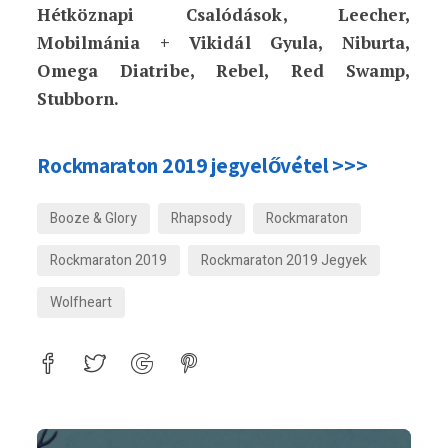
Hétköznapi Csalódások, Leecher,
Mobilmánia + Vikidál Gyula, Niburta,
Omega Diatribe, Rebel, Red Swamp,
Stubborn.
Rockmaraton 2019 jegyelővétel >>>
Booze & Glory
Rhapsody
Rockmaraton
Rockmaraton 2019
Rockmaraton 2019 Jegyek
Wolfheart