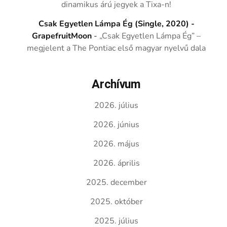
dinamikus árú jegyek a Tixa-n!
Csak Egyetlen Lámpa Ég (Single, 2020) -
GrapefruitMoon
-
„Csak Egyetlen Lámpa Ég” –
megjelent a The Pontiac első magyar nyelvű dala
Archívum
2026. július
2026. június
2026. május
2026. április
2025. december
2025. október
2025. július