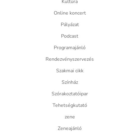
Kultúra
Online koncert
Pályázat
Podcast
Programajánló
Rendezvényszervezés
Szakmai cikk
Színház
Szórakoztatóipar
Tehetségkutató
zene
Zeneajánló