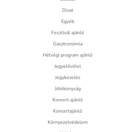
Divat
Egyéb
Fesztivál ajánló
Gasztronómia
Hétvégi program ajánló
Jegyelővétel
Jegykezelés
Jótékonyság
Koncert ajánló
Koncertajánló
Környezetvédelem