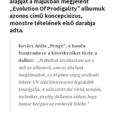
alapját a májusban megjelent
„Evolution Of Prodigality” albumuk
azonos című koncepciózus,
monstre tételének első darabja
adta.
Kovács Attila „Penge”, a banda
frontembere a következőket fűzte a
dalhoz:
„Próbáltuk kiválasztani azt a
dalt az albumról, ami az általunk
megálmodott, s a klipben végig uralkodó
fekete-UV zöld környezetet leginkább
kiszolgálja. A választott dal rövid, tempós,
technikás, és elég dallamos ahhoz, hogy
hamar beégjen az emberek fülébe.”