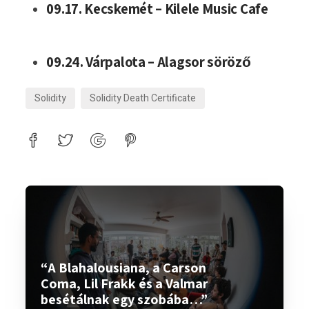
09.17. Kecskemét – Kilele Music Cafe
09.24. Várpalota – Alagsor söröző
Solidity
Solidity Death Certificate
“A Blahalousiana, a Carson
Coma, Lil Frakk és a Valmar
besétálnak egy szobába…”