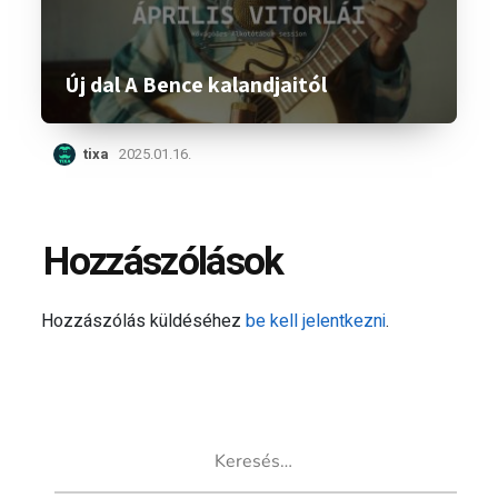
Új dal A Bence kalandjaitól
tixa
2025.01.16.
Hozzászólások
Hozzászólás küldéséhez
be kell jelentkezni
.
Keresés: