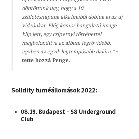
döntöttünk úgy, hogy a 10.
születésnapunk alkalmából dobjuk ki az új
videónkat. Elég komor hangulatú image
klip lett, egy csipetnyi történettel
megbolondítva az album legrövidebb,
egyben az egyik legtempósabb dalára.”
–
tette hozzá Penge.
Solidity turnéállomások 2022:
08.19. Budapest – S8 Underground
Club