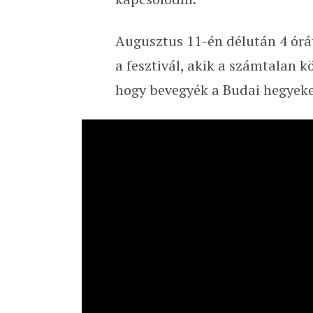
Augusztus 11-én délután 4 órát
a fesztivál, akik a számtalan 
hogy bevegyék a Budai hegyeke